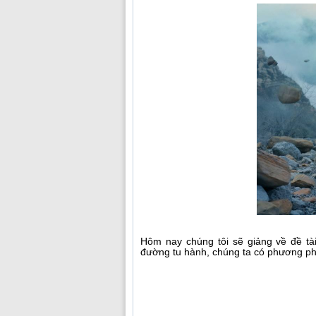
Hôm nay chúng tôi sẽ giảng về đề tài
đường tu hành, chúng ta có phương ph