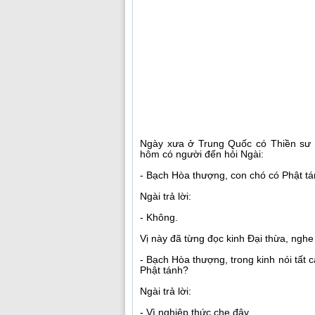
Ngày xưa ở Trung Quốc có Thiền sư 
hôm có người đến hỏi Ngài:
- Bạch Hòa thượng, con chó có Phật t
Ngài trả lời:
- Không.
Vị này đã từng đọc kinh Đại thừa, nghe t
- Bạch Hòa thượng, trong kinh nói tất 
Phật tánh?
Ngài trả lời:
- Vì nghiệp thức che đậy.