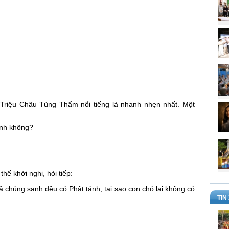
Triệu Châu Tùng Thẩm nổi tiếng là nhanh nhẹn nhất. Một
ánh không?
hế khởi nghi, hỏi tiếp:
cả chúng sanh đều có Phật tánh, tại sao con chó lại không có
TIN