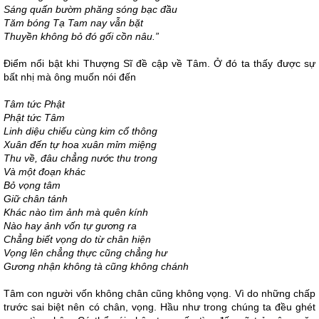
Sáng quấn bườm phăng sóng bạc đầu
Tăm bóng Tạ Tam nay vẫn bặt
Thuyền không bỏ đó gối cồn nâu.”
Điểm nổi bật khi Thượng Sĩ đề cập về Tâm. Ở đó ta thấy được sự
bất nhị mà ông muốn nói đến
Tâm tức Phật
Phật tức Tâm
Linh diệu chiếu cùng kim cổ thông
Xuân đến tự hoa xuân mỉm miệng
Thu về, đâu chẳng nước thu trong
Và một đoạn khác
Bỏ vọng tâm
Giữ chân tánh
Khác nào tìm ảnh mà quên kính
Nào hay ảnh vốn tự gương ra
Chẳng biết vọng do từ chân hiện
Vọng lên chẳng thực cũng chẳng hư
Gương nhận không tà cũng không chánh
Tâm con người vốn không chân cũng không vọng. Vì do những chấp
trước sai biệt nên có chân, vọng. Hầu như trong chúng ta đều ghét