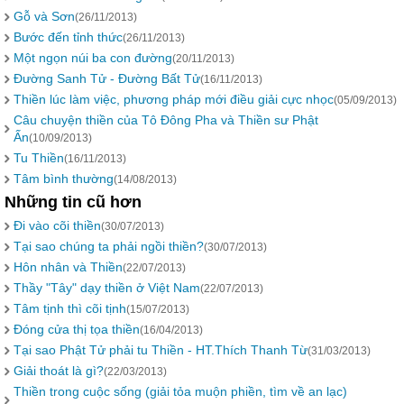
Gỗ và Sơn
(26/11/2013)
Bước đến tỉnh thức
(26/11/2013)
Một ngọn núi ba con đường
(20/11/2013)
Đường Sanh Tử - Đường Bất Tử
(16/11/2013)
Thiền lúc làm việc, phương pháp mới điều giải cực nhọc
(05/09/2013)
Câu chuyện thiền của Tô Đông Pha và Thiền sư Phật
Ấn
(10/09/2013)
Tu Thiền
(16/11/2013)
Tâm bình thường
(14/08/2013)
Những tin cũ hơn
Đi vào cõi thiền
(30/07/2013)
Tại sao chúng ta phải ngồi thiền?
(30/07/2013)
Hôn nhân và Thiền
(22/07/2013)
Thầy "Tây" dạy thiền ở Việt Nam
(22/07/2013)
Tâm tịnh thì cõi tịnh
(15/07/2013)
Đóng cửa thị tọa thiền
(16/04/2013)
Tại sao Phật Tử phải tu Thiền - HT.Thích Thanh Từ
(31/03/2013)
Giải thoát là gì?
(22/03/2013)
Thiền trong cuộc sống (giải tỏa muộn phiền, tìm về an lạc)