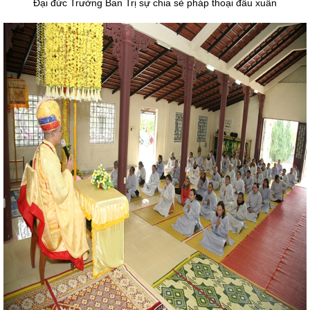
Đại đức Trưởng Ban Trị sự chia sẻ pháp thoại đầu xuân