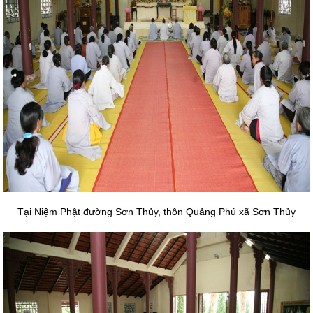
Tại Niệm Phật đường Sơn Thủy, thôn Quảng Phú xã Sơn Thủy