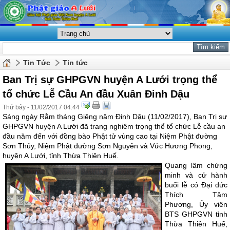
Tin Tức
Tin tức
Ban Trị sự GHPGVN huyện A Lưới trọng thể
tổ chức Lễ Cầu An đầu Xuân Đinh Dậu
Thứ bảy - 11/02/2017 04:44
Sáng ngày Rằm tháng Giêng năm Đinh Dậu (11/02/2017), Ban Trị sự
GHPGVN huyện A Lưới đã trang nghiêm trọng thể tổ chức Lễ cầu an
đầu năm đến với đồng bào Phật tử vùng cao tại Niệm Phật đường
Sơn Thủy, Niệm Phật đường Sơn Nguyên và Vức Hương Phong,
huyện A Lưới, tỉnh Thừa Thiên Huế.
Quang lâm chứng
minh và cử hành
buổi lễ có Đại đức
Thích Tâm
Phương, Ủy viên
BTS GHPGVN tỉnh
Thừa Thiên Huế,