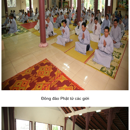
Đông đảo Phật tử các giới