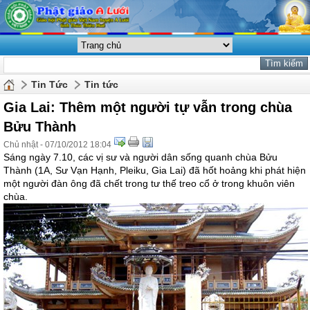
Tin Tức
Tin tức
Gia Lai: Thêm một người tự vẫn trong chùa
Bửu Thành
Chủ nhật - 07/10/2012 18:04
Sáng ngày 7.10, các vị sư và người dân sống quanh chùa Bửu
Thành (1A, Sư Vạn Hạnh, Pleiku, Gia Lai) đã hốt hoảng khi phát hiện
một người đàn ông đã chết trong tư thế treo cổ ở trong khuôn viên
chùa.