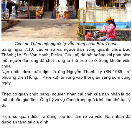
Gia Lai: Thêm một người tự vẫn trong chùa Bửu Thành
Sáng ngày 7.10, các vị sư và người dân sống quanh chùa Bửu
Thành (1A, Sư Vạn Hạnh, Pleiku, Gia Lai) đã hốt hoảng khi phát hiện
một người đàn ông đã chết trong tư thế treo cổ ở trong khuôn viên
chùa.
Nạn nhân được xác định là ông Nguyễn Thanh Lý (SN 1969, trú
phường Diên Hồng, TP.Pleiku), tử vong vào thời gian sáng sớm cùng
ngày.
Theo cơ quan chức năng, nguyên nhân cái chết của nạn nhân là do
mâu thuẫn gia đình. Ông Lý và vợ đang trong quá trình làm thủ tục ly
dị.
Hiện, cơ quan điều tra đang tiếp tục làm rõ vụ việc. Nạn nhân đã
được an táng tại gia đình.