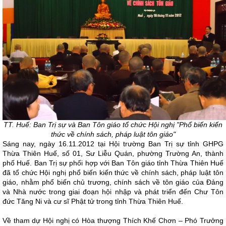
TT. Huế: Ban Trị sự và Ban Tôn giáo tổ chức Hội nghị "Phổ biến kiến
thức về chính sách, pháp luật tôn giáo"
Sáng nay, ngày 16.11.2012 tại Hội trường Ban Trị sự tỉnh GHPG
Thừa Thiên Huế, số 01, Sư Liễu Quán, phường Trường An, thành
phố Huế. Ban Trị sự phối hợp với Ban Tôn giáo tỉnh Thừa Thiên Huế
đã tổ chức Hội nghị phổ biến kiến thức về chính sách, pháp luật tôn
giáo, nhằm phổ biến chủ trương, chính sách về tôn giáo của Đảng
và Nhà nước trong giai đoạn hội nhập và phát triển đến Chư Tôn
đức Tăng Ni và cư sĩ Phật tử trong tỉnh Thừa Thiên Huế.
Về tham dự Hội nghị có Hòa thượng Thích Khế Chơn – Phó Trưởng