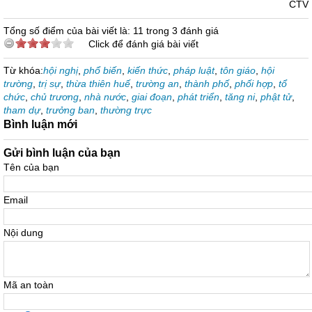
CTV
Tổng số điểm của bài viết là: 11 trong 3 đánh giá
Click để đánh giá bài viết
Từ khóa:
hội nghị
,
phổ biến
,
kiến thức
,
pháp luật
,
tôn giáo
,
hội
trường
,
trị sự
,
thừa thiên huế
,
trường an
,
thành phố
,
phối hợp
,
tổ
chức
,
chủ trương
,
nhà nước
,
giai đoạn
,
phát triển
,
tăng ni
,
phật tử
,
tham dự
,
trưởng ban
,
thường trực
Bình luận mới
Gửi bình luận của bạn
Tên của bạn
Email
Nội dung
Mã an toàn