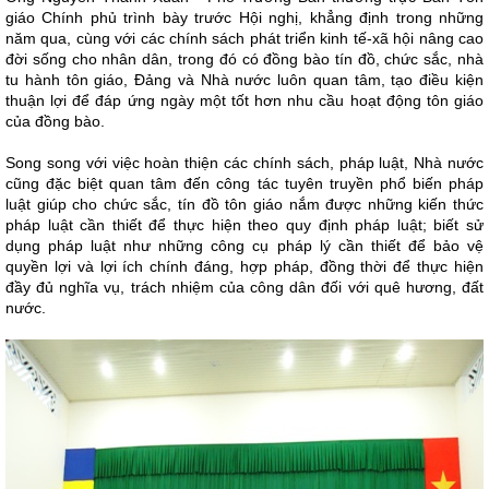
giáo Chính phủ trình bày trước Hội nghị, khẳng định trong những
năm qua, cùng với các chính sách phát triển kinh tế-xã hội nâng cao
đời sống cho nhân dân, trong đó có đồng bào tín đồ, chức sắc, nhà
tu hành tôn giáo, Đảng và Nhà nước luôn quan tâm, tạo điều kiện
thuận lợi để đáp ứng ngày một tốt hơn nhu cầu hoạt động tôn giáo
của đồng bào.
Song song với việc hoàn thiện các chính sách, pháp luật, Nhà nước
cũng đặc biệt quan tâm đến công tác tuyên truyền phổ biến pháp
luật giúp cho chức sắc, tín đồ tôn giáo nắm được những kiến thức
pháp luật cần thiết để thực hiện theo quy định pháp luật; biết sử
dụng pháp luật như những công cụ pháp lý cần thiết để bảo vệ
quyền lợi và lợi ích chính đáng, hợp pháp, đồng thời để thực hiện
đầy đủ nghĩa vụ, trách nhiệm của công dân đối với quê hương, đất
nước.