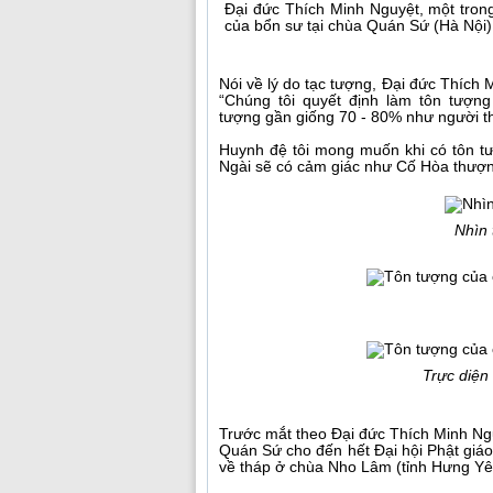
Đại đức Thích Minh Nguyệt, một tron
của bổn sư tại chùa Quán Sứ (Hà Nội)
Nói về lý do tạc tượng, Đại đức Thích 
“Chúng tôi quyết định làm tôn tượ
tượng gần giống 70 - 80% như người t
Huynh đệ tôi mong muốn khi có tôn tư
Ngài sẽ có cảm giác như Cố Hòa thượng
Nhìn 
Trực diện
Trước mắt theo Đại đức Thích Minh Ngu
Quán Sứ cho đến hết Đại hội Phật giáo
về tháp ở chùa Nho Lâm (tỉnh Hưng Yên)