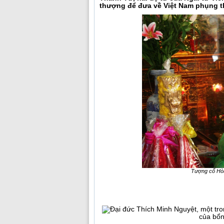
thượng để đưa về Việt Nam phụng t
Tượng cố Hòa