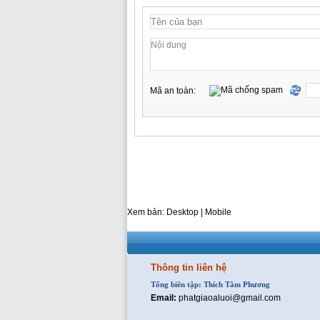
Mã an toàn:
Xem bản: Desktop |
Mobile
Thông tin liên hệ
Tổng biên tập: Thích Tâm Phương
Email:
phatgiaoaluoi@gmail.com