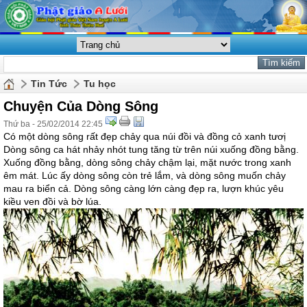
Tin Tức
Tu học
Chuyện Của Dòng Sông
Thứ ba - 25/02/2014 22:45
Có một dòng sông rất đẹp chảy qua núi đồi và đồng cỏ xanh tươị
Dòng sông ca hát nhảy nhót tung tăng từ trên núi xuống đồng bằng.
Xuống đồng bằng, dòng sông chảy chậm lại, mặt nước trong xanh
êm mát. Lúc ấy dòng sông còn trẻ lắm, và dòng sông muốn chảy
mau ra biển cả. Dòng sông càng lớn càng đẹp ra, lượn khúc yêu
kiều ven đồi và bờ lúa.