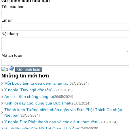
Gửi bình luận của bạn
Tên của bạn
Email
Nội dung
Mã an toàn
Những tin mới hơn
Mỗi bước tiến tu đều đem lại an lạc
(02/02/2024)
Ý nghĩa “Duy ngã độc tôn”
(22/05/2015)
An cư - Bốn chúng cùng tu
(26/05/2024)
Kinh lời dạy cuối cùng của Đức Phật
(23/03/2024)
Thành kính Tưởng niệm nhân ngày vía Đức Phật Thích Ca nhập
Niết bàn
(23/03/2024)
Ý nghĩa Đức Phật thành đạo và các giá trị thực tiễn
(27/12/2024)
Hạnh Nguyện Đức Bồ Tát Quán Thế Âm
(17/03/2025)