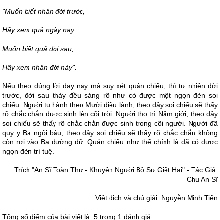
"Muốn biết nhân đời trước,
Hãy xem quả ngày nay.
Muốn biết quả đời sau,
Hãy xem nhân đời này".
Nếu theo đúng lời dạy này mà suy xét quán chiếu, thì tự nhiên đời
trước, đời sau thảy đều sáng rõ như có được một ngọn đèn soi
chiếu. Người tu hành theo Mười điều lành, theo đây soi chiếu sẽ thấy
rõ chắc chắn được sinh lên cõi trời. Người thọ trì Năm giới, theo đây
soi chiếu sẽ thấy rõ chắc chắn được sinh trong cõi người. Người đã
quy y Ba ngôi báu, theo đây soi chiếu sẽ thấy rõ chắc chắn không
còn rơi vào Ba đường dữ. Quán chiếu như thế chính là đã có được
ngọn đèn trí tuệ.
Trích "An Sĩ Toàn Thư - Khuyên Người Bỏ Sự Giết Hại" - Tác Giả:
Chu An Sĩ
Việt dịch và chú giải: Nguyễn Minh Tiến
Tổng số điểm của bài viết là: 5 trong 1 đánh giá