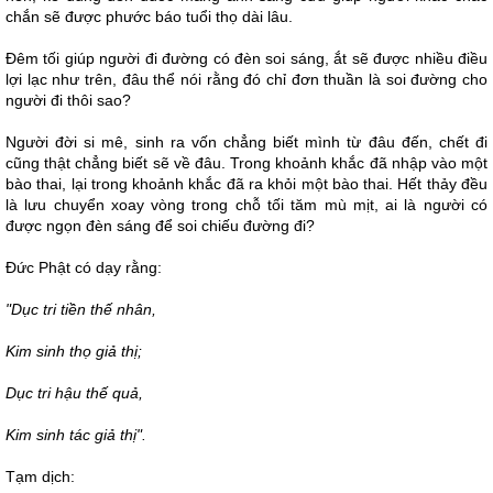
chắn sẽ được phước báo tuổi thọ dài lâu.
Đêm tối giúp người đi đường có đèn soi sáng, ắt sẽ được nhiều điều
lợi lạc như trên, đâu thể nói rằng đó chỉ đơn thuần là soi đường cho
người đi thôi sao?
Người đời si mê, sinh ra vốn chẳng biết mình từ đâu đến, chết đi
cũng thật chẳng biết sẽ về đâu. Trong khoảnh khắc đã nhập vào một
bào thai, lại trong khoảnh khắc đã ra khỏi một bào thai. Hết thảy đều
là lưu chuyển xoay vòng trong chỗ tối tăm mù mịt, ai là người có
được ngọn đèn sáng để soi chiếu đường đi?
Đức Phật có dạy rằng:
"Dục tri tiền thế nhân,
Kim sinh thọ giả thị;
Dục tri hậu thế quả,
Kim sinh tác giả thị".
Tạm dịch: