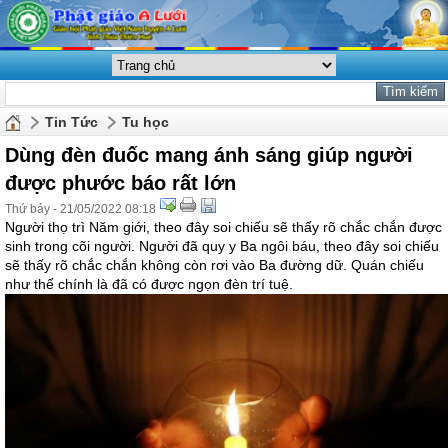
Tin Tức
Tu học
Dùng đèn đuốc mang ánh sáng giúp người
được phước báo rất lớn
Thứ bảy - 21/05/2022 08:18
Người thọ trì Năm giới, theo đây soi chiếu sẽ thấy rõ chắc chắn được
sinh trong cõi người. Người đã quy y Ba ngôi báu, theo đây soi chiếu
sẽ thấy rõ chắc chắn không còn rơi vào Ba đường dữ. Quán chiếu
như thế chính là đã có được ngọn đèn trí tuệ.