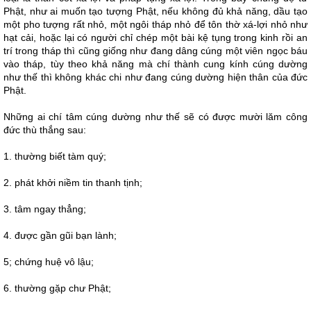
Phật, như ai muốn tạo tượng Phật, nếu không đủ khả năng, dầu tạo
một pho tượng rất nhỏ, một ngôi tháp nhỏ để tôn thờ xá-lợi nhỏ như
hạt cải, hoặc lại có người chỉ chép một bài kệ tụng trong kinh rồi an
trí trong tháp thì cũng giống như đang dâng cúng một viên ngọc báu
vào tháp, tùy theo khả năng mà chí thành cung kính cúng dường
như thế thì không khác chi như đang cúng dường hiện thân của đức
Phật.
Những ai chí tâm cúng dường như thế sẽ có được mười lăm công
đức thù thắng sau:
1. thường biết tàm quý;
2. phát khởi niềm tin thanh tịnh;
3. tâm ngay thẳng;
4. được gần gũi bạn lành;
5; chứng huệ vô lậu;
6. thường gặp chư Phật;