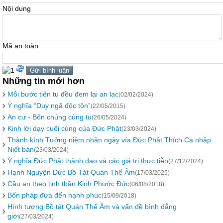
Nội dung
Mã an toàn
Những tin mới hơn
Mỗi bước tiến tu đều đem lại an lạc
(02/02/2024)
Ý nghĩa “Duy ngã độc tôn”
(22/05/2015)
An cư - Bốn chúng cùng tu
(26/05/2024)
Kinh lời dạy cuối cùng của Đức Phật
(23/03/2024)
Thành kính Tưởng niệm nhân ngày vía Đức Phật Thích Ca nhập
Niết bàn
(23/03/2024)
Ý nghĩa Đức Phật thành đạo và các giá trị thực tiễn
(27/12/2024)
Hạnh Nguyện Đức Bồ Tát Quán Thế Âm
(17/03/2025)
Cầu an theo tinh thần Kinh Phước Đức
(06/08/2018)
Bốn pháp đưa đến hạnh phúc
(15/09/2018)
Hình tượng Bồ tát Quán Thế Âm và vấn đề bình đẳng
giới
(27/03/2024)