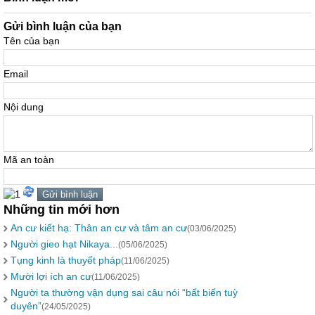
Gửi bình luận của bạn
Tên của bạn
Email
Nội dung
Mã an toàn
Những tin mới hơn
An cư kiết hạ: Thân an cư và tâm an cư
(03/06/2025)
Người gieo hạt Nikaya...
(05/06/2025)
Tụng kinh là thuyết pháp
(11/06/2025)
Mười lợi ích an cư
(11/06/2025)
Người ta thường vận dụng sai câu nói “bất biến tuỳ
duyên”
(24/05/2025)