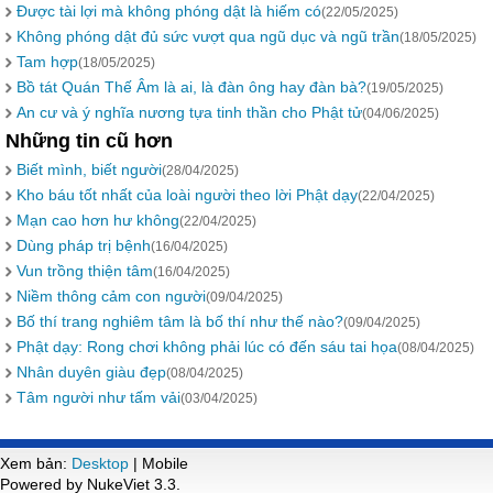
Được tài lợi mà không phóng dật là hiếm có
(22/05/2025)
Không phóng dật đủ sức vượt qua ngũ dục và ngũ trần
(18/05/2025)
Tam hợp
(18/05/2025)
Bồ tát Quán Thế Âm là ai, là đàn ông hay đàn bà?
(19/05/2025)
An cư và ý nghĩa nương tựa tinh thần cho Phật tử
(04/06/2025)
Những tin cũ hơn
Biết mình, biết người
(28/04/2025)
Kho báu tốt nhất của loài người theo lời Phật dạy
(22/04/2025)
Mạn cao hơn hư không
(22/04/2025)
Dùng pháp trị bệnh
(16/04/2025)
Vun trồng thiện tâm
(16/04/2025)
Niềm thông cảm con người
(09/04/2025)
Bố thí trang nghiêm tâm là bố thí như thế nào?
(09/04/2025)
Phật dạy: Rong chơi không phải lúc có đến sáu tai họa
(08/04/2025)
Nhân duyên giàu đẹp
(08/04/2025)
Tâm người như tấm vải
(03/04/2025)
Xem bản:
Desktop
| Mobile
Powered by NukeViet 3.3.