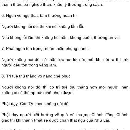
thanh thản, ba nghiệp thân, khẩu, ý thường trong sạch.
6. Ngôn vô ngộ thất, tâm thường hoan hỉ:
Người không nói dối thì khi nói không lầm lỗi.
Nếu không lỗi lầm thì không hối hận, không buồn, thường an vui.
7. Phát ngôn tôn trọng, nhân thiên phụng hành:
Người không nói dối có thần lực nơi lời nói, mỗi khi nói ra thì trời
người đều tôn trọng vâng làm.
8. Trí tuệ thù thắng vô năng chế phục:
Người không nói dối thì có trí tuệ thù thắng hơn mọi người, nên
không ai có thể áp bức chế phục được.
Phật dạy: Các Tỳ-kheo không nói dối
Phật dạy người biết hướng về quả Vô thượng Chánh đẳng Chánh
giác thì khi thành Phật sẽ được chân thật ngữ của Như Lai.