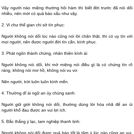
Vậy người nào miệng thường hôi hám thì biết đời trước đã nói dối
nhiều, nên mới có quả báo xấu như vậy.
2. Vi chư thế gian chi sở tín phục:
Người không nói dối lúc nào cũng nói lời chân thật, thì có uy tín với
mọi người, nên được người đời tín cẩn, kính phục.
3. Phát ngôn thành chứng, nhân thiên kính ái:
Người không nói dối, khi mở miệng nói điều gì là có chứng tín rõ
ràng, không nói mơ hồ, không nói vu vơ.
Nên người, trời luôn luôn kính mến.
4. Thường dĩ ái ngữ an ủy chúng sanh:
Người giữ giới không nói dối, thường dùng lời hòa nhã để an ủi
người khổ đau được an vui lợi ích.
5. Đắc thắng ý lạc, tam nghiệp thanh tịnh:
Người không nói dối được quả báo tốt là tâm ý lúc nào cũng an vui,