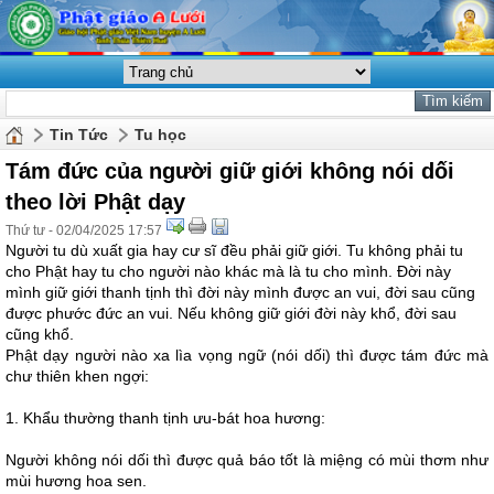
Tin Tức
Tu học
Tám đức của người giữ giới không nói dối
theo lời Phật dạy
Thứ tư - 02/04/2025 17:57
Người tu dù xuất gia hay cư sĩ đều phải giữ giới. Tu không phải tu
cho Phật hay tu cho người nào khác mà là tu cho mình. Đời này
mình giữ giới thanh tịnh thì đời này mình được an vui, đời sau cũng
được phước đức an vui. Nếu không giữ giới đời này khổ, đời sau
cũng khổ.
Phật dạy người nào xa lìa vọng ngữ (nói dối) thì được tám đức mà
chư thiên khen ngợi:
1. Khẩu thường thanh tịnh ưu-bát hoa hương:
Người không nói dối thì được quả báo tốt là miệng có mùi thơm như
mùi hương hoa sen.