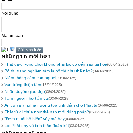
Nội dung
Mã an toàn
Những tin mới hơn
Phật dạy: Rong chơi không phải lúc có đến sáu tai họa
(08/04/2025)
Bố thí trang nghiêm tâm là bố thí như thế nào?
(09/04/2025)
Niềm thông cảm con người
(09/04/2025)
Vun trồng thiện tâm
(16/04/2025)
Nhân duyên giàu đẹp
(08/04/2025)
Tâm người như tấm vải
(03/04/2025)
An cư và ý nghĩa nương tựa tinh thần cho Phật tử
(04/06/2025)
Phật tử đi chùa như thế nào mới đúng pháp?
(02/04/2025)
“Đem muối bỏ biển” vậy mà hay
(03/04/2025)
Lời Phật dạy về tinh thần đoàn kết
(03/04/2025)