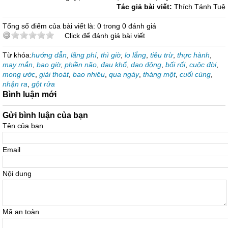
Tác giả bài viết:
Thích Tánh Tuệ
Tổng số điểm của bài viết là: 0 trong 0 đánh giá
Click để đánh giá bài viết
Từ khóa:
hướng dẫn
,
lãng phí
,
thì giờ
,
lo lắng
,
tiêu trừ
,
thực hành
,
may mắn
,
bao giờ
,
phiền não
,
đau khổ
,
dao động
,
bối rối
,
cuộc đời
,
mong ước
,
giải thoát
,
bao nhiêu
,
qua ngày
,
tháng một
,
cuối cùng
,
nhận ra
,
gột rửa
Bình luận mới
Gửi bình luận của bạn
Tên của bạn
Email
Nội dung
Mã an toàn