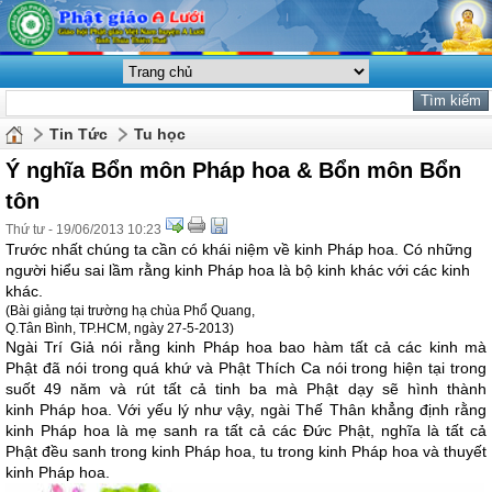
Tin Tức
Tu học
Ý nghĩa Bổn môn Pháp hoa & Bổn môn Bổn
tôn
Thứ tư - 19/06/2013 10:23
Trước nhất chúng ta cần có khái niệm về kinh Pháp hoa. Có những
người hiểu sai lầm rằng kinh Pháp hoa là bộ kinh khác với các kinh
khác.
(Bài giảng tại trường hạ chùa Phổ Quang,
Q.Tân Bình, TP.HCM, ngày 27-5-2013)
Ngài Trí Giả nói rằng kinh Pháp hoa bao hàm tất cả các kinh mà
Phật đã nói trong quá khứ và Phật Thích Ca nói trong hiện tại trong
suốt 49 năm và rút tất cả tinh ba mà Phật dạy sẽ hình thành
kinh Pháp hoa. Với yếu lý như vậy, ngài Thế Thân khẳng định rằng
kinh Pháp hoa là mẹ sanh ra tất cả các Đức Phật, nghĩa là tất cả
Phật đều sanh trong kinh Pháp hoa, tu trong kinh Pháp hoa và thuyết
kinh Pháp hoa.