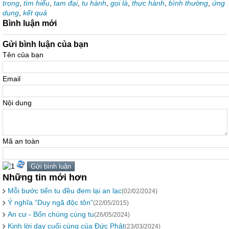
trọng
,
tìm hiểu
,
tam đại
,
tu hành
,
gọi là
,
thực hành
,
bình thường
,
ứng
dụng
,
kết quả
Bình luận mới
Gửi bình luận của bạn
Tên của bạn
Email
Nội dung
Mã an toàn
Những tin mới hơn
Mỗi bước tiến tu đều đem lại an lạc
(02/02/2024)
Ý nghĩa “Duy ngã độc tôn”
(22/05/2015)
An cư - Bốn chúng cùng tu
(26/05/2024)
Kinh lời dạy cuối cùng của Đức Phật
(23/03/2024)