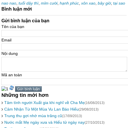
nao nao
,
tuổi dậy thì
,
mỉm cười
,
hạnh phúc
,
xôn xao
,
bây giờ
,
tại sao
Bình luận mới
Gửi bình luận của bạn
Tên của bạn
Email
Nội dung
Mã an toàn
Những tin mới hơn
Tâm tình người Xuất gia khi nghĩ về Cha Mẹ
(16/08/2013)
Cảm Nhận Từ Một Mùa Vu Lan Báo Hiếu
(29/08/2013)
Trung thu gợi nhớ mùa trăng cũ
(17/09/2013)
Nước mắt Mẹ ngày xưa và Hiếu tử ngày nay
(27/10/2013)