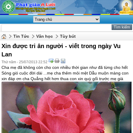
Tin Tức
Văn học
Tùy bút
Xin được tri ân người - viết trong ngày Vu
Lan
Thứ năm - 25/07/2013 22:52
Cha mẹ đã không còn cho con nhiều thời gian như đã từng cho hết
Sóng gió cuộc đời dài ...mẹ cha thêm mỏi mệt Dẫu muộn màng con
xin đáp ơn cha Quẳng hết hơn thua con xin quỳ gối trước mẹ già