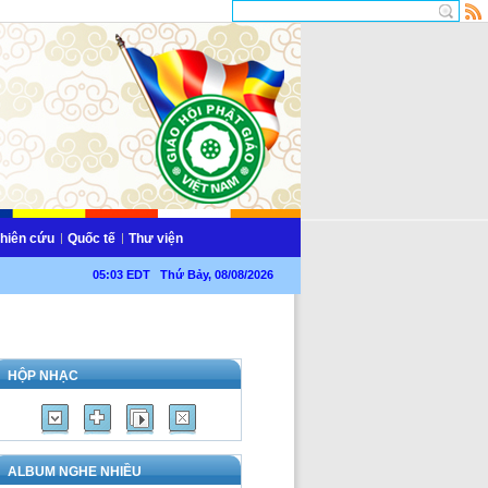
hiên cứu
Quốc tế
Thư viện
05:03 EDT Thứ Bảy, 08/08/2026
HỘP NHẠC
ALBUM NGHE NHIỀU