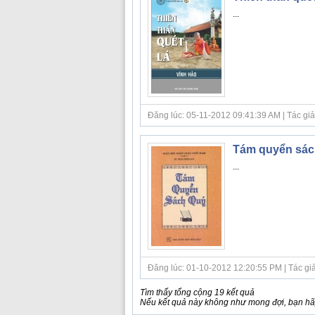
...
Đăng lúc: 05-11-2012 09:41:39 AM | Tác giả
Tám quyển sách
...
Đăng lúc: 01-10-2012 12:20:55 PM | Tác giả 
Tìm thấy tổng cộng 19 kết quả
Nếu kết quả này không như mong đợi, bạn hãy