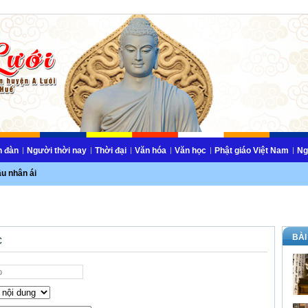
n đàn
Người thời nay
Thời đại
Văn hóa
Văn học
Phật giáo Việt Nam
Ng
ầu nhân ái
BÀI
c