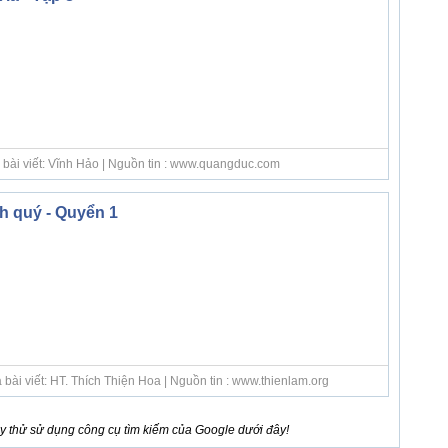
 bài viết: Vĩnh Hảo | Nguồn tin : www.quangduc.com
 quý - Quyển 1
bài viết: HT. Thích Thiện Hoa | Nguồn tin : www.thienlam.org
 thử sử dụng công cụ tìm kiếm của Google dưới đây!