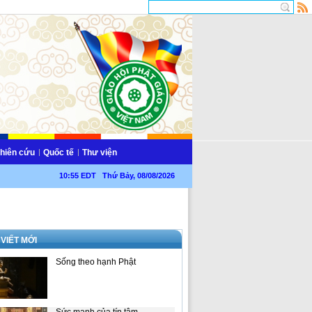
hiên cứu
Quốc tế
Thư viện
10:55 EDT Thứ Bảy, 08/08/2026
 VIẾT MỚI
Sống theo hạnh Phật