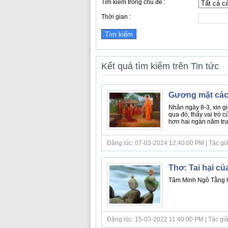
Tìm kiếm trong chủ đề :
Thời gian :
Kết quả tìm kiếm trên Tin tức
Gương mặt các 
Nhân ngày 8-3, xin gi
qua đó, thấy vai trò c
hơn hai ngàn năm trướ
Đăng lúc: 07-03-2024 12:40:00 PM | Tác giả bà
Thơ: Tai hại củ
Tâm Minh Ngô Tằng Gi
Đăng lúc: 15-03-2022 11:40:00 PM | Tác giả bà