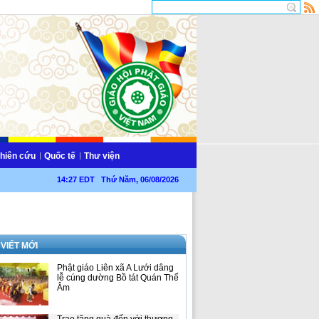
hiên cứu
Quốc tế
Thư viện
14:27 EDT Thứ Năm, 06/08/2026
 VIẾT MỚI
Phật giáo Liên xã A Lưới dâng
lễ cúng dường Bồ tát Quán Thế
Âm