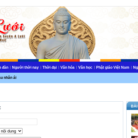
n đàn
Người thời nay
Thời đại
Văn hóa
Văn học
Phật giáo Việt Nam
Ng
ầu nhân ái
BÀI
c