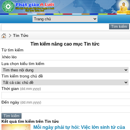
Tin Tức
Tìm kiếm nâng cao mục Tin tức
Từ tìm kiếm
Lựa chọn kiểu tìm kiếm
Tìm kiếm trong chủ đề
Thời gian
(dd.mm.yyyy)
Đến ngày
(dd.mm.yyyy)
Kết quả tìm kiếm trên Tin tức
Mỗi ngày phải tự hỏi: Việc lớn sinh tử của