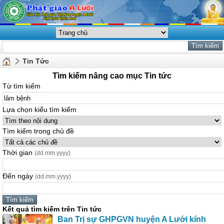
Tin Tức
Tìm kiếm nâng cao mục Tin tức
Từ tìm kiếm
Lựa chọn kiểu tìm kiếm
Tìm kiếm trong chủ đề
Thời gian
(dd.mm.yyyy)
Đến ngày
(dd.mm.yyyy)
Kết quả tìm kiếm trên Tin tức
Ban Trị sự GHPGVN huyện A Lưới kính