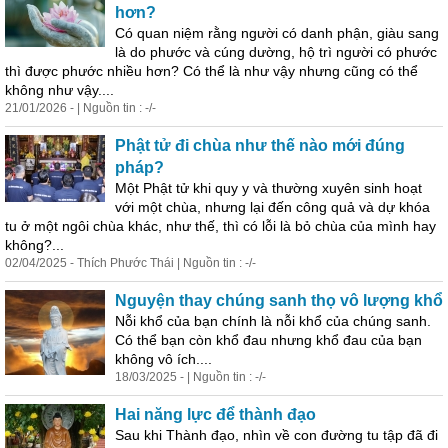
hơn?
Có quan niệm rằng người có danh phận, giàu sang
là do phước và cúng dường, hộ trì người có phước
thì được phước nhiều hơn? Có thể là như vậy nhưng cũng có thể
không như vậy....
21/01/2026 - | Nguồn tin : -/-
Phật tử đi chùa như thế nào mới đúng
pháp?
Một Phật tử khi quy y và thường xuyên sinh hoạt
với một chùa, nhưng
lại
đến công quả và dự khóa
tu ở một ngôi chùa khác, như thế, thì có lỗi là bỏ chùa của mình hay
không?...
02/04/2025 - Thích Phước Thái | Nguồn tin : -/-
Nguyện thay chúng sanh thọ vô lượng khổ
Nỗi khổ của bạn chính là nỗi khổ của chúng sanh.
Có thể bạn còn khổ đau nhưng khổ đau của bạn
không vô ích....
18/03/2025 - | Nguồn tin : -/-
Hai năng lực để thành đạo
Sau khi Thành đạo, nhìn về con đường tu tập đã đi