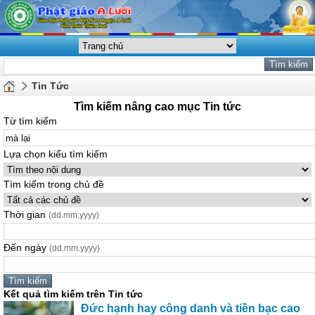
Tin Tức
Tìm kiếm nâng cao mục Tin tức
Từ tìm kiếm
Lựa chọn kiểu tìm kiếm
Tìm kiếm trong chủ đề
Thời gian
(dd.mm.yyyy)
Đến ngày
(dd.mm.yyyy)
Kết quả tìm kiếm trên Tin tức
Đức hạnh hay công danh và tiền bạc cao