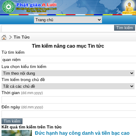
Tin Tức
Tìm kiếm nâng cao mục Tin tức
Từ tìm kiếm
Lựa chọn kiểu tìm kiếm
Tìm kiếm trong chủ đề
Thời gian
(dd.mm.yyyy)
Đến ngày
(dd.mm.yyyy)
Kết quả tìm kiếm trên Tin tức
Đức hạnh hay công danh và tiền bạc cao