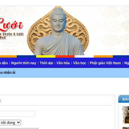
n đàn
Người thời nay
Thời đại
Văn hóa
Văn học
Phật giáo Việt Nam
Ng
ầu nhân ái
BÀI
c