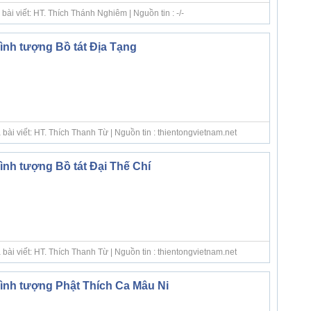
ài viết: HT. Thích Thánh Nghiêm | Nguồn tin : -/-
nh tượng Bồ tát Địa Tạng
bài viết: HT. Thích Thanh Từ | Nguồn tin : thientongvietnam.net
nh tượng Bồ tát Đại Thế Chí
bài viết: HT. Thích Thanh Từ | Nguồn tin : thientongvietnam.net
nh tượng Phật Thích Ca Mâu Ni