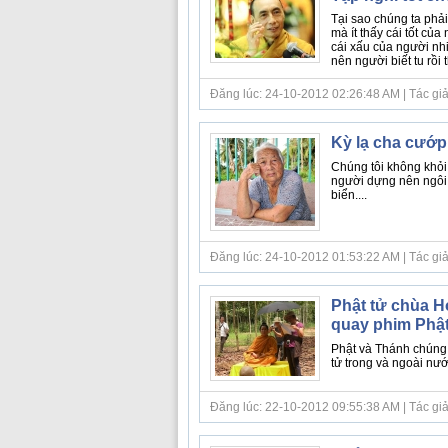
Tại sao chúng ta phải
mà ít thấy cái tốt của
cái xấu của người nhi
nên người biết tu rồi thì
Đăng lúc: 24-10-2012 02:26:48 AM | Tác giả bà
Kỳ lạ cha cướp
Chúng tôi không khỏi 
người dựng nên ngôi 
biển....
Đăng lúc: 24-10-2012 01:53:22 AM | Tác giả bà
Phật tử chùa H
quay phim Phậ
Phật và Thánh chúng,
tử trong và ngoài nướ
Đăng lúc: 22-10-2012 09:55:38 AM | Tác giả bà