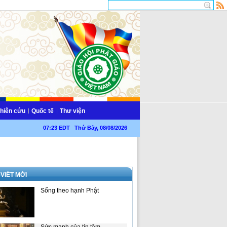
hiên cứu
Quốc tế
Thư viện
07:23 EDT Thứ Bảy, 08/08/2026
 VIẾT MỚI
Sống theo hạnh Phật