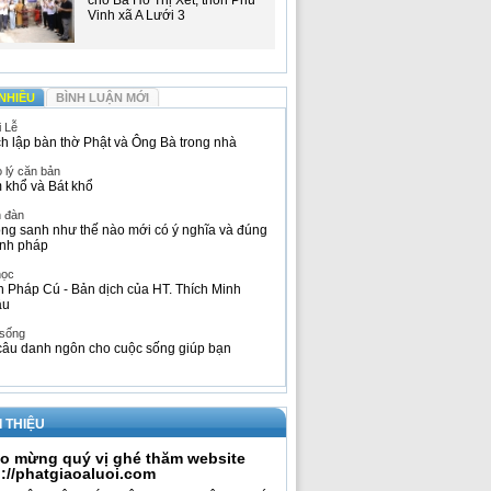
cho Bà Hồ Thị Xết, thôn Phú
Vinh xã A Lưới 3
NHIỀU
BÌNH LUẬN MỚI
i Lễ
h lập bàn thờ Phật và Ông Bà trong nhà
 lý căn bản
 khổ và Bát khổ
n đàn
ng sanh như thế nào mới có ý nghĩa và đúng
nh pháp
học
h Pháp Cú - Bản dịch của HT. Thích Minh
âu
 sống
câu danh ngôn cho cuộc sống giúp bạn
I THIỆU
o mừng quý vị ghé thăm website
p://phatgiaoaluoi.com