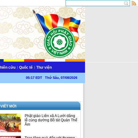
hiên cứu
Quốc tế
Thư viện
05:17 EDT Thứ Sáu, 07/08/2026
 VIẾT MỚI
Phật giáo Liên xã A Lưới dâng
lễ cúng dường Bồ tát Quán Thế
Âm