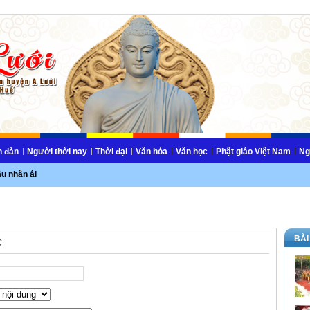
n đàn
Người thời nay
Thời đại
Văn hóa
Văn học
Phật giáo Việt Nam
Ng
ầu nhân ái
BÀI
c