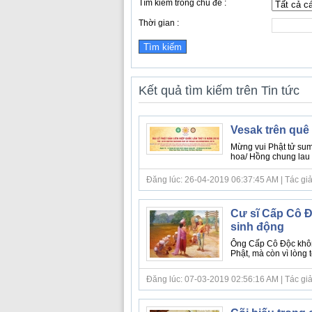
Tìm kiếm trong chủ đề :
Thời gian :
Kết quả tìm kiếm trên Tin tức
Vesak trên qu
Mừng vui Phật tử sum
hoa/ Hồng chung lau k
Đăng lúc: 26-04-2019 06:37:45 AM | Tác giả bà
Cư sĩ Cấp Cô Đ
sinh động
Ông Cấp Cô Độc khôn
Phật, mà còn vì lòng 
Đăng lúc: 07-03-2019 02:56:16 AM | Tác giả bà