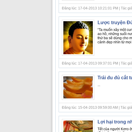
Đăng lúc: 17-04-2013 10:21:01 PM | Tác giả bà
Lược truyện Đứ
“Ta muốn xây một cu
ao hồ, những suối nư
thứ ba sẽ dùng cho mù
cảnh đẹp nhìn từ mọi 
Đăng lúc: 17-04-2013 09:37:01 PM | Tác giả bà
Trái đu đủ cắt t
...
Đăng lúc: 15-04-2013 09:59:00 AM | Tác giả bà
Lợi hại trong nh
Tết của người Kơro ở 