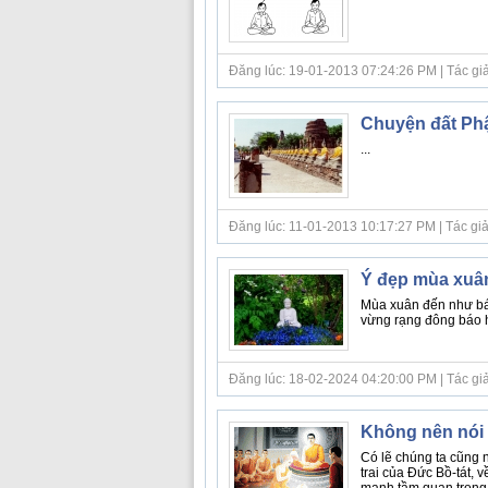
Đăng lúc: 19-01-2013 07:24:26 PM | Tác giả 
Chuyện đất Ph
...
Đăng lúc: 11-01-2013 10:17:27 PM | Tác giả
Ý đẹp mùa xuâ
Mùa xuân đến như báo
vừng rạng đông báo h
Đăng lúc: 18-02-2024 04:20:00 PM | Tác giả 
Không nên nói l
Có lẽ chúng ta cũng 
trai của Đức Bồ-tát, 