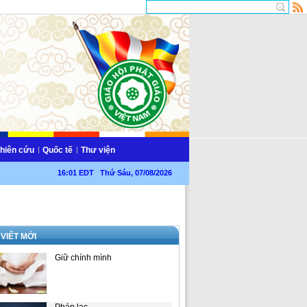
hiên cứu
Quốc tế
Thư viện
16:01 EDT Thứ Sáu, 07/08/2026
 VIẾT MỚI
Giữ chính mình