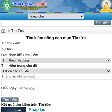
Tin Tức
Tìm kiếm nâng cao mục Tin tức
Từ tìm kiếm
Lựa chọn kiểu tìm kiếm
Tìm kiếm trong chủ đề
Thời gian
(dd.mm.yyyy)
Đến ngày
(dd.mm.yyyy)
Kết quả tìm kiếm trên Tin tức
Pháp lạc