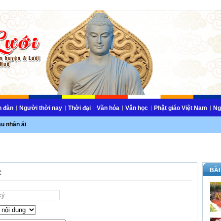
n đàn
Người thời nay
Thời đại
Văn hóa
Văn học
Phật giáo Việt Nam
Ng
ầu nhân ái
BÀI
c