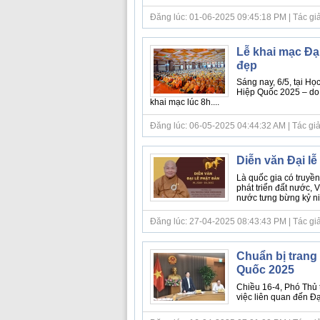
Đăng lúc: 01-06-2025 09:45:18 PM | Tác giả b
Lễ khai mạc Đại
đẹp
Sáng nay, 6/5, tại Họ
Hiệp Quốc 2025 – do 
khai mạc lúc 8h....
Đăng lúc: 06-05-2025 04:44:32 AM | Tác giả
Diễn văn Đại lễ
Là quốc gia có truyền 
phát triển đất nước, 
nước tưng bừng kỷ ni
Đăng lúc: 27-04-2025 08:43:43 PM | Tác giả bà
Chuẩn bị trang 
Quốc 2025
Chiều 16-4, Phó Thủ 
việc liên quan đến Đạ