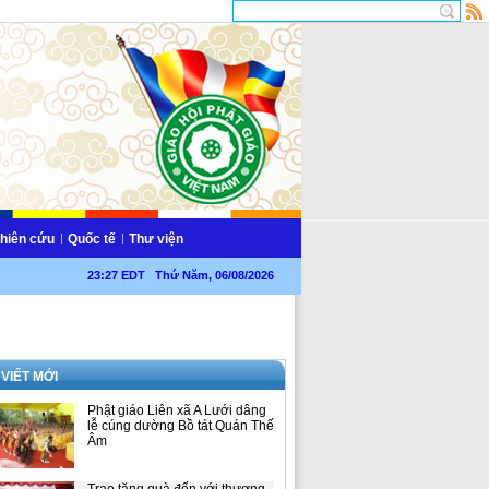
hiên cứu
Quốc tế
Thư viện
23:27 EDT Thứ Năm, 06/08/2026
 VIẾT MỚI
Phật giáo Liên xã A Lưới dâng
lễ cúng dường Bồ tát Quán Thế
Âm