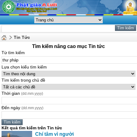
Tin Tức
Tìm kiếm nâng cao mục Tin tức
Từ tìm kiếm
Lựa chọn kiểu tìm kiếm
Tìm kiếm trong chủ đề
Thời gian
(dd.mm.yyyy)
Đến ngày
(dd.mm.yyyy)
Kết quả tìm kiếm trên Tin tức
Chí tâm vì người