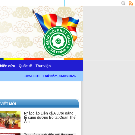
hiên cứu
Quốc tế
Thư viện
10:51 EDT Thứ Năm, 06/08/2026
 VIẾT MỚI
Phật giáo Liên xã A Lưới dâng
lễ cúng dường Bồ tát Quán Thế
Âm