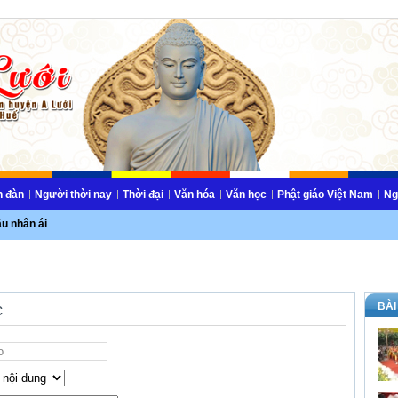
n đàn
Người thời nay
Thời đại
Văn hóa
Văn học
Phật giáo Việt Nam
Ng
ầu nhân ái
BÀI
c