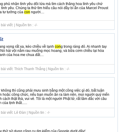
ng phủ nhận tình yêu đôi lứa mà tìm cách thăng hoa tình yêu chứ
ình yêu. Chúng ta thử tìm hiểu câu nói đầy bí ẩn của Marcel Proust
a tư tưởng của
con
người....
i viết: | Nguồn tin : -/-
ất
ng vọng rất xa, kéo chiều về lạnh
con
g trong ráng đỏ. Ai nhanh tay
 Nó hái vội nắm rau muống mọc hoang, và bữa cơm chiều lại hòa
hanh của hoa me chua đất....
ài viết: Thích Thanh Thắng | Nguồn tin : -/-
 không thì cũng phải mưu sinh bằng một công việc gì đó, bất luận
án hoặc công chức, nếu bạn muốn ăn ra làm nên, mọi người quý mến
nh cách thật thà, vui vẻ. Tôi là một người Phật tử, rất tâm đắc với câu
ủa tịnh thất......
ài viết: Lê Đàn | Nguồn tin : -/-
 thử sử dụng công cụ tìm kiếm của Google dưới đây!