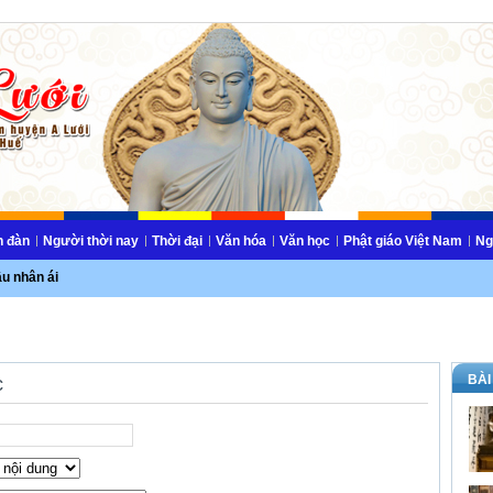
n đàn
Người thời nay
Thời đại
Văn hóa
Văn học
Phật giáo Việt Nam
Ng
ầu nhân ái
BÀI
c