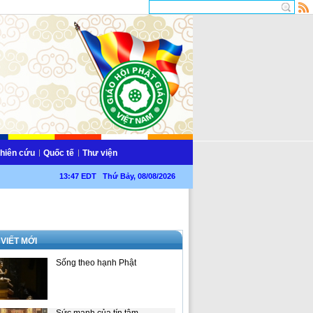
hiên cứu
Quốc tế
Thư viện
13:47 EDT Thứ Bảy, 08/08/2026
 VIẾT MỚI
Sống theo hạnh Phật