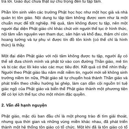
trả lời. Giáo dục chưa thật sự chú trọng đến tu tập tâm.
Phần lớn sinh viên các trường Phật học học như một học giả và nhà
quản trị tôn giáo. Nội dung tu tập tâm không được xem như là một
chuẩn mực để tốt nghiệp. Hệ quả, tâm không được tu tập, nên một
người đại diện Phật giáo chỉ khác chút với người thế tục ở hình thức,
nội tâm vẫn nguyên vẹn tham dục, sân hận và khổ đau, thậm chí còn
hoang tưởng và tự phụ vì được tín đồ tôn kính (có thể chỉ là hình
thức) là thầy.
Một đại diện Phật giáo với nội tâm không được tu tập, người ấy có
thể sẽ đưa chính mình và phật tử vào con đường Thần giáo, mê tín
và bị các dục lôi kéo vào các mục tiêu đời. Kết quả có thể nhìn thấy:
Người theo Phật giáo lâu năm mất niềm tin, người mới sẽ không sinh
trưởng niềm tin nữa, Phật giáo sẽ tự chuyển hoá thành Thần giáo và
phát triển theo chiều hướng lai ghép, làm cạn dần cội nguồn trí tuệ
giác ngộ của Phật giáo và biến thể Phật giáo thành một phương tiện
để có lợi ích thế tục cho một nhóm đặc quyền.
2. Vấn đề hạnh nguyện
Phật giáo, mặc dù ban đầu chỉ là một phong trào đi tìm giải thoát,
nhưng qua thời gian và những vùng miền khác nhau, đã phát triển
thành một hệ thống tôn giáo có tổ chức. Một khi đã là tôn giáo có tổ