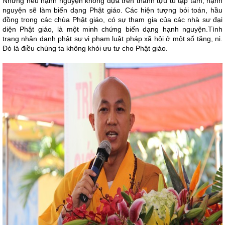
Nhưng nếu hạnh nguyện không dựa trên thành tựu tu tập tâm, hạnh
nguyện sẽ làm biến dạng Phật giáo. Các hiện tượng bói toán, hầu
đồng trong các chùa Phật giáo, có sự tham gia của các nhà sư đại
diện Phật giáo, là một minh chứng biến dạng hạnh nguyện.Tình
trạng nhân danh phật sự vi phạm luật pháp xã hội ở một số tăng, ni.
Đó là điều chúng ta không khỏi ưu tư cho Phật giáo.