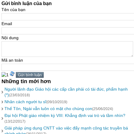
Gửi bình luận của bạn
Tên của bạn
Email
Nội dung
Mã an toàn
Những tin mới hơn
Người lãnh đạo Giáo hội các cấp cần phải có tài đức, phẩm hạnh
(*)
(23/03/2018)
Nhân cách người tu sĩ
(09/10/2019)
Thế Tôn, Ngài vẫn luôn có mặt cho chúng con
(25/06/2024)
Đại hội Phật giáo nhiệm kỳ VIII: Khẳng định vai trò và tầm nhìn?
(13/12/2017)
Giải pháp ứng dụng CNTT vào việc đẩy mạnh công tác truyền bá
chính pháp