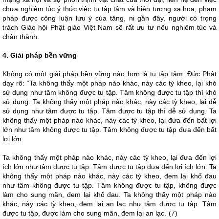
chưa nghiêm túc ý thức việc tu tập tâm và hiện tượng xa hoa, phạm
pháp được công luận lưu ý của tăng, ni gần đây, người có trọng
trách Giáo hội Phật giáo Việt Nam sẽ rất ưu tư nếu nghiêm túc và
chân thành.
4. Giải pháp bền vững
Không có một giải pháp bền vững nào hơn là tu tập tâm. Đức Phật
dạy rõ: “Ta không thấy một pháp nào khác, này các tỳ kheo, lại khó
sử dụng như tâm không được tu tập. Tâm không được tu tập thì khó
sử dụng. Ta không thấy một pháp nào khác, này các tỳ kheo, lại dễ
sử dụng như tâm được tu tập. Tâm được tu tập thì dễ sử dụng. Ta
không thấy một pháp nào khác, này các tỳ kheo, lại đưa đến bất lợi
lớn như tâm không được tu tập. Tâm không được tu tập đưa đến bất
lợi lớn.
Ta không thấy một pháp nào khác, này các tỳ kheo, lại đưa đến lợi
ích lớn như tâm được tu tập. Tâm được tu tập đưa đến lợi ích lớn. Ta
không thấy một pháp nào khác, này các tỳ kheo, đem lại khổ đau
như tâm không được tu tập. Tâm không được tu tập, không được
làm cho sung mãn, đem lại khổ đau. Ta không thấy một pháp nào
khác, này các tỳ kheo, đem lại an lạc như tâm được tu tập. Tâm
được tu tập, được làm cho sung mãn, đem lại an lạc.”(7)