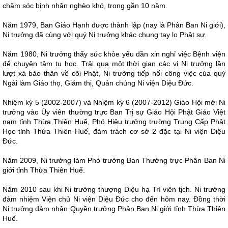
chăm sóc bịnh nhân nghèo khó, trong gần 10 năm.
Năm 1979, Ban Giáo Hạnh được thành lập (nay là Phân Ban Ni giới),
Ni trưởng đã cùng với quý Ni trưởng khác chung tay lo Phật sự.
Năm 1980, Ni trưởng thấy sức khỏe yếu dần xin nghỉ việc Bệnh viện
để chuyên tâm tu học. Trải qua một thời gian các vị Ni trưởng lần
lượt xả báo thân về cõi Phật, Ni trưởng tiếp nối công việc của quý
Ngài làm Giáo thọ, Giám thị, Quản chúng Ni viện Diệu Đức.
Nhiệm kỳ 5 (2002-2007) và Nhiệm kỳ 6 (2007-2012) Giáo Hội mời Ni
trưởng vào Ủy viên thường trực Ban Trị sự Giáo Hội Phật Giáo Việt
nam tỉnh Thừa Thiên Huế, Phó Hiệu trưởng trường Trung Cấp Phật
Học tỉnh Thừa Thiên Huế, đảm trách cơ sở 2 đặc tại Ni viện Diệu
Đức.
Năm 2009, Ni trưởng làm Phó trưởng Ban Thường trực Phân Ban Ni
giới tỉnh Thừa Thiên Huế.
Năm 2010 sau khi Ni trưởng thượng Diệu hạ Trí viên tịch. Ni trưởng
đảm nhiệm Viện chủ Ni viện Diệu Đức cho đến hôm nay. Đồng thời
Ni trưởng đảm nhận Quyền trưởng Phân Ban Ni giới tỉnh Thừa Thiên
Huế.