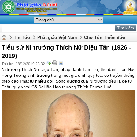
Tin Tức
Phật giáo Việt Nam
Chư Tôn Thiền đức
Tiểu sử Ni trưởng Thích Nữ Diệu Tấn (1926 -
2019)
Thứ tư - 18/12/2019 23:32
Ni trưởng Thích Nữ Diệu Tấn, pháp danh Tâm Từ, thế danh Tôn Nữ
Hồng Tường sinh trưởng trong một gia đình quý tộc, có truyền thống
theo đạo Phật từ nhiều đời. Song đường của Ni trưởng đều là đệ tử
Phật, quy y với Cố Đại lão Hòa thượng Thích Phước Huệ.