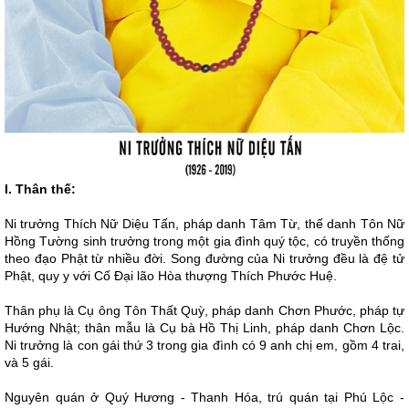
I. Thân thế:
Ni trưởng Thích Nữ Diệu Tấn, pháp danh Tâm Từ, thế danh Tôn Nữ
Hồng Tường sinh trưởng trong một gia đình quý tộc, có truyền thống
theo đạo Phật từ nhiều đời. Song đường của Ni trưởng đều là đệ tử
Phật, quy y với Cố Đại lão Hòa thượng Thích Phước Huệ.
Thân phụ là Cụ ông Tôn Thất Quỳ, pháp danh Chơn Phước, pháp tự
Hướng Nhật; thân mẫu là Cụ bà Hồ Thị Linh, pháp danh Chơn Lộc.
Ni trưởng là con gái thứ 3 trong gia đình có 9 anh chị em, gồm 4 trai,
và 5 gái.
Nguyên quán ở Quý Hương - Thanh Hóa, trú quán tại Phú Lộc -