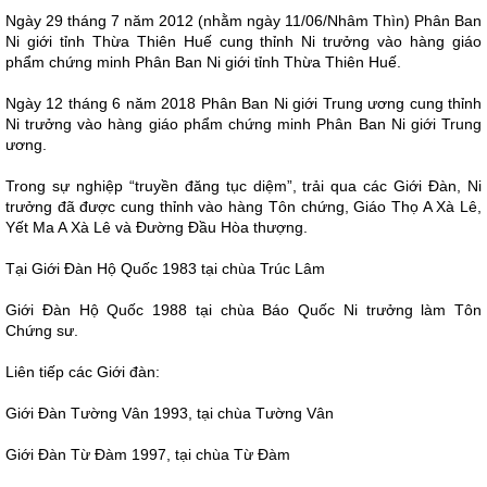
Ngày 29 tháng 7 năm 2012 (nhằm ngày 11/06/Nhâm Thìn) Phân Ban
Ni giới tỉnh Thừa Thiên Huế cung thỉnh Ni trưởng vào hàng giáo
phẩm chứng minh Phân Ban Ni giới tỉnh Thừa Thiên Huế.
Ngày 12 tháng 6 năm 2018 Phân Ban Ni giới Trung ương cung thỉnh
Ni trưởng vào hàng giáo phẩm chứng minh Phân Ban Ni giới Trung
ương.
Trong sự nghiệp “truyền đăng tục diệm”, trải qua các Giới Đàn, Ni
trưởng đã được cung thỉnh vào hàng Tôn chứng, Giáo Thọ A Xà Lê,
Yết Ma A Xà Lê và Đường Đầu Hòa thượng.
Tại Giới Đàn Hộ Quốc 1983 tại chùa Trúc Lâm
Giới Đàn Hộ Quốc 1988 tại chùa Báo Quốc Ni trưởng làm Tôn
Chứng sư.
Liên tiếp các Giới đàn:
Giới Đàn Tường Vân 1993, tại chùa Tường Vân
Giới Đàn Từ Đàm 1997, tại chùa Từ Đàm