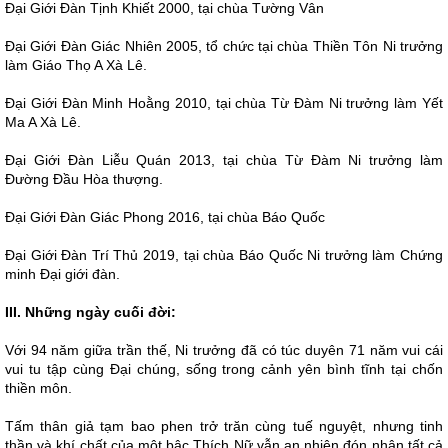
Đại Giới Đàn Tịnh Khiết 2000, tại chùa Tường Vân
Đại Giới Đàn Giác Nhiên 2005, tổ chức tại chùa Thiền Tôn Ni trưởng
làm Giáo Thọ A Xà Lê.
Đại Giới Đàn Minh Hoằng 2010, tại chùa Từ Đàm Ni trưởng làm Yết
Ma A Xà Lê.
Đại Giới Đàn Liễu Quán 2013, tại chùa Từ Đàm Ni trưởng làm
Đường Đầu Hòa thượng.
Đại Giới Đàn Giác Phong 2016, tại chùa Báo Quốc
Đại Giới Đàn Trí Thủ 2019, tại chùa Báo Quốc Ni trưởng làm Chứng
minh Đại giới đàn.
III. Những ngày cuối đời:
Với 94 năm giữa trần thế, Ni trưởng đã có túc duyên 71 năm vui cái
vui tu tập cùng Đại chúng, sống trong cảnh yên bình tĩnh tại chốn
thiền môn.
Tấm thân giả tạm bao phen trở trăn cùng tuế nguyệt, nhưng tinh
thần và khí chất của một bậc Thích Nữ vẫn an nhiên đón nhận tất cả