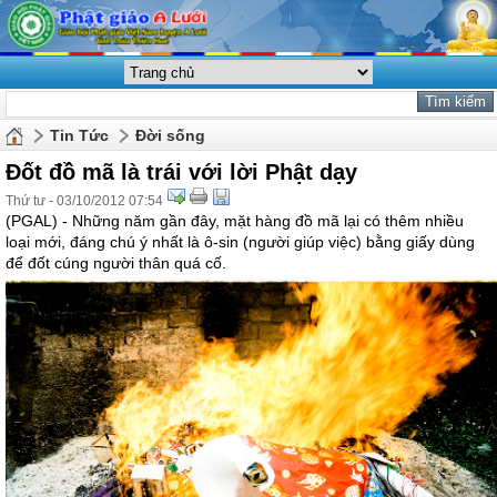
Tin Tức
Đời sống
Đốt đồ mã là trái với lời Phật dạy
Thứ tư - 03/10/2012 07:54
(PGAL) - Những năm gần đây, mặt hàng đồ mã lại có thêm nhiều
loại mới, đáng chú ý nhất là ô-sin (người giúp việc) bằng giấy dùng
để đốt cúng người thân quá cố.