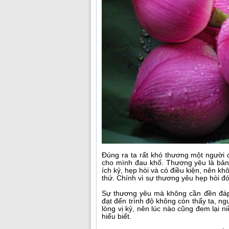
Đúng ra ta rất khó thương một người 
cho mình đau khổ. Thương yêu là bản
ích kỷ, hẹp hòi và có điều kiện, nên k
thứ. Chính vì sự thương yêu hẹp hòi đ
Sự thương yêu mà không cần đền đáp l
đạt đến trình độ không còn thấy ta, n
lòng vị kỷ, nên lúc nào cũng đem lại n
hiểu biết.