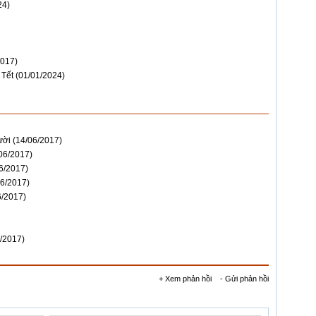
24)
2017)
 Tết
(01/01/2024)
ười
(14/06/2017)
06/2017)
6/2017)
06/2017)
6/2017)
/2017)
+ Xem phản hồi
- Gửi phản hồi