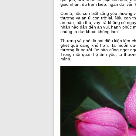
gieo nhân, dù trăm kiếp, ngàn đời vẫn
Con à, nếu con biết sống yêu thương v
thương và an ủi con trở lại. Nếu con th
ân oán, hận thù, vay trả không có ngày
nhân nào dẫn đến an vui, hạnh phúc m
chúng ta dứt khoát không làm”.
Thương và ghét là hai điều kiện làm 
ghét quá càng khổ hơn. Ta muốn đượ
thương là người lúc nào cũng ngọt ng
Trong mối quan hệ tình yêu, ta thươn
mình.