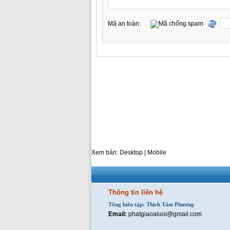
Mã an toàn:
Xem bản: Desktop |
Mobile
Thông tin liên hệ
Tổng biên tập: Thích Tâm Phương
Email:
phatgiaoaluoi@gmail.com