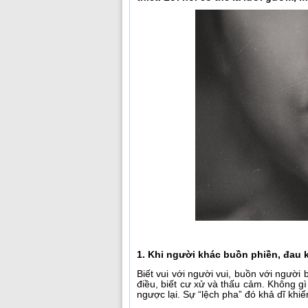
1. Khi người khác buồn phiền, đau 
Biết vui với người vui, buồn với người 
điều, biết cư xử và thấu cảm. Không g
ngược lại. Sự “lệch pha” đó khả dĩ khiế