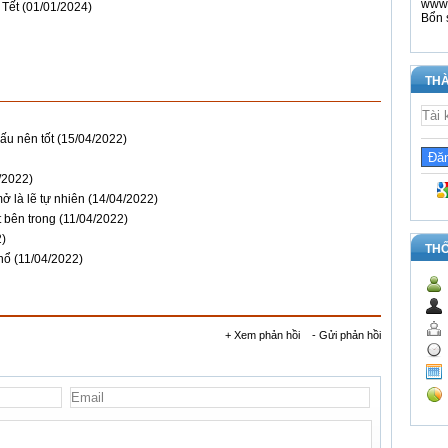
www.
 Tết
(01/01/2024)
Bổn 
THÀ
ấu nên tốt
(15/04/2022)
/2022)
ở là lẽ tự nhiên
(14/04/2022)
t bên trong
(11/04/2022)
2)
TH
hổ
(11/04/2022)
+ Xem phản hồi
- Gửi phản hồi