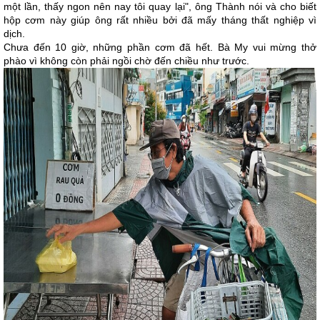
một lần, thấy ngon nên nay tôi quay lại", ông Thành nói và cho biết
hộp cơm này giúp ông rất nhiều bởi đã mấy tháng thất nghiệp vì
dịch.
Chưa đến 10 giờ, những phần cơm đã hết. Bà My vui mừng thở
phào vì không còn phải ngồi chờ đến chiều như trước.