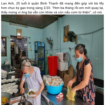
Lan Anh, 25 tuổi ở quận Bình Thạnh đã mang đến góp với bà My
hơn chục ký gạo trong sáng 1/10. "Hơn ba tháng rồi em mới quay lại,
thấy mừng vì ông bà vẫn còn khỏe và còn nấu cơm từ thiện", cô nói.