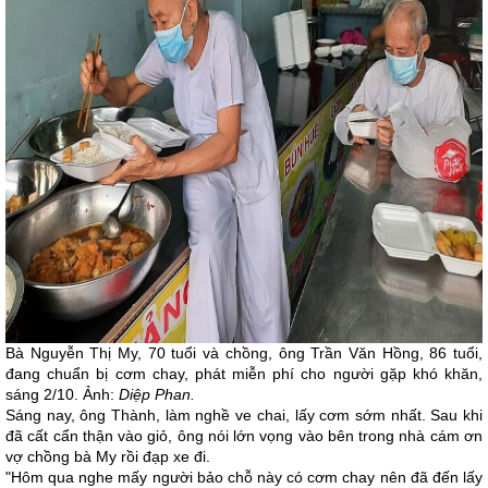
Bà Nguyễn Thị My, 70 tuổi và chồng, ông Trần Văn Hồng, 86 tuổi,
đang chuẩn bị cơm chay, phát miễn phí cho người gặp khó khăn,
sáng 2/10. Ảnh:
Diệp Phan.
Sáng nay, ông Thành, làm nghề ve chai, lấy cơm sớm nhất. Sau khi
đã cất cẩn thận vào giỏ, ông nói lớn vọng vào bên trong nhà cám ơn
vợ chồng bà My rồi đạp xe đi.
"Hôm qua nghe mấy người bảo chỗ này có cơm chay nên đã đến lấy