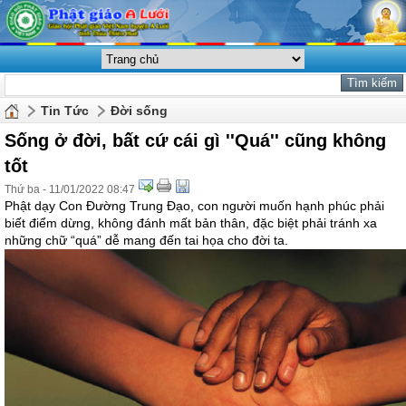
Tin Tức
Đời sống
Sống ở đời, bất cứ cái gì ''Quá'' cũng không
tốt
Thứ ba - 11/01/2022 08:47
Phật dạy Con Đường Trung Đạo, con người muốn hạnh phúc phải
biết điểm dừng, không đánh mất bản thân, đặc biệt phải tránh xa
những chữ “quá” dễ mang đến tai họa cho đời ta.