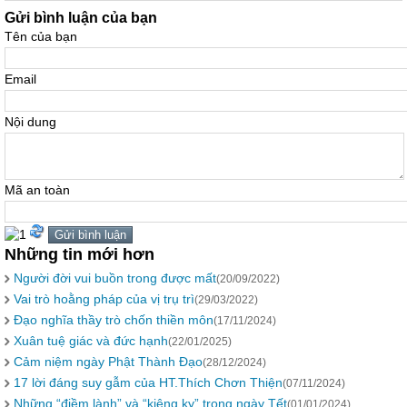
Gửi bình luận của bạn
Tên của bạn
Email
Nội dung
Mã an toàn
Những tin mới hơn
Người đời vui buồn trong được mất
(20/09/2022)
Vai trò hoằng pháp của vị trụ trì
(29/03/2022)
Đạo nghĩa thầy trò chốn thiền môn
(17/11/2024)
Xuân tuệ giác và đức hạnh
(22/01/2025)
Cảm niệm ngày Phật Thành Đạo
(28/12/2024)
17 lời đáng suy gẫm của HT.Thích Chơn Thiện
(07/11/2024)
Những “điềm lành” và “kiêng kỵ” trong ngày Tết
(01/01/2024)