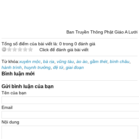
Ban Truyền Thông Phật Giáo A Lưới
Tổng số điểm của bài viết là: 0 trong 0 đánh giá
Click để đánh giá bài viết
Từ khóa:
xuyên mộc
,
bà rịa
,
vũng tàu
,
ào ào
,
gầm thét
,
bình châu
,
hành trình
,
huynh trưởng
,
đệ tử
,
giai đoạn
Bình luận mới
Gửi bình luận của bạn
Tên của bạn
Email
Nội dung