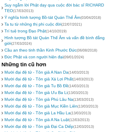
Suy ngẫm lời Phật dạy qua cuộc đời bác sĩ RICHARD
TEO
(17/03/2013)
Ý nghĩa hình tượng Bồ-tát Quán Thế Âm
(03/04/2018)
Ta tu từ những thị phi cuộc đời
(22/07/2021)
Trí tuệ trong Đạo Phật
(14/10/2019)
Hình tượng Bồ tát Quán Thế Âm và vấn đề bình đẳng
giới
(27/03/2024)
Cầu an theo tinh thần Kinh Phước Đức
(06/08/2018)
Đức Phật và con người hiện đại
(09/01/2024)
Những tin cũ hơn
Mười đại đệ tử - Tôn giả A Nan Da
(14/03/2013)
Mười đại đệ tử - Tôn giả Xá Lợi Phất
(14/03/2013)
Mười đại đệ tử - Tôn giả Tu Bồ Đề
(14/03/2013)
Mười đại đệ tử - Tôn giả Ưu Ba Li
(13/03/2013)
Mười đại đệ tử - Tôn giả Phú Lâu Na
(13/03/2013)
Mười đại đệ tử - Tôn giả Mục Kiền Liên
(13/03/2013)
Mười đại đệ tử - Tôn giả La Hầu La
(13/03/2013)
Mười đại đệ tử - Tôn giả A Na Luật
(12/03/2013)
Mười đại đệ tử - Tôn giả Đại Ca Diếp
(12/03/2013)