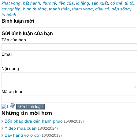
khát vọng
,
bất hạnh
,
thực tế
,
tiền của
,
lo lắng
,
sản xuất
,
có thể
,
tù tội
,
cơ nghiệp
,
bình thường
,
thanh thản
,
tham vọng
,
giàu có
,
nếp sống
,
tu hành
Bình luận mới
Gửi bình luận của bạn
Tên của bạn
Email
Nội dung
Mã an toàn
Những tin mới hơn
Bốn pháp đưa đến hạnh phúc
(15/09/2018)
Ý đẹp mùa xuân
(18/02/2024)
Bảy hạng vợ ở đời
(16/03/2013)