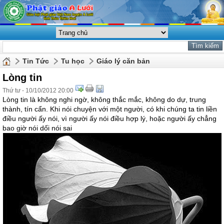
Tin Tức
Tu học
Giáo lý căn bản
Lòng tin
Thứ tư - 10/10/2012 20:00
Lòng tin là không nghi ngờ, không thắc mắc, không do dự, trung
thành, tín cẩn. Khi nói chuyện với một người, có khi chúng ta tin liền
điều người ấy nói, vì người ấy nói điều hợp lý, hoặc người ấy chẳng
bao giờ nói dối nói sai