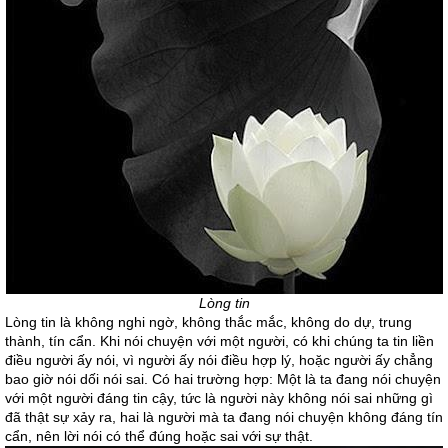
Lòng tin
Lòng tin là không nghi ngờ, không thắc mắc, không do dự, trung
thành, tín cẩn. Khi nói chuyện với một người, có khi chúng ta tin liền
điều người ấy nói, vì người ấy nói điều hợp lý, hoặc người ấy chẳng
bao giờ nói dối nói sai. Có hai trường hợp: Một là ta đang nói chuyện
với một người đáng tin cậy, tức là người này không nói sai những gì
đã thật sự xảy ra, hai là người mà ta đang nói chuyện không đáng tín
cẩn, nên lời nói có thể đúng hoặc sai với sự thật.