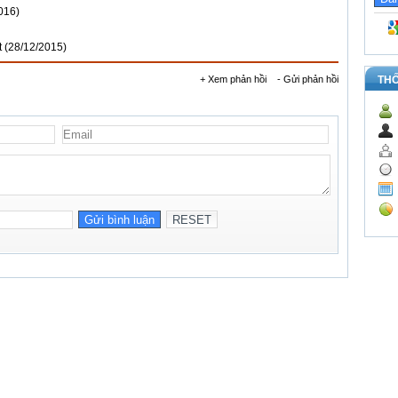
016)
t
(28/12/2015)
+ Xem phản hồi
- Gửi phản hồi
TH