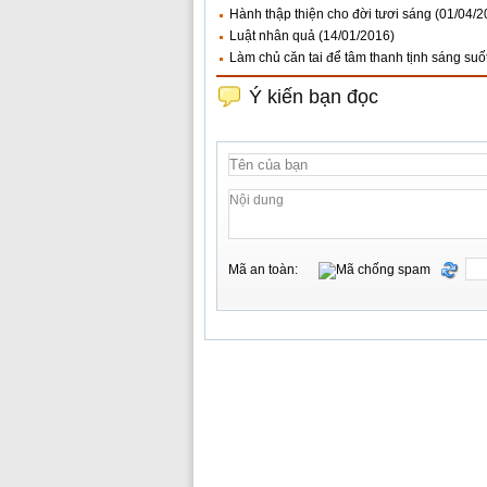
Hành thập thiện cho đời tươi sáng
(01/04/2
Luật nhân quả
(14/01/2016)
Làm chủ căn tai để tâm thanh tịnh sáng suố
Ý kiến bạn đọc
Mã an toàn: