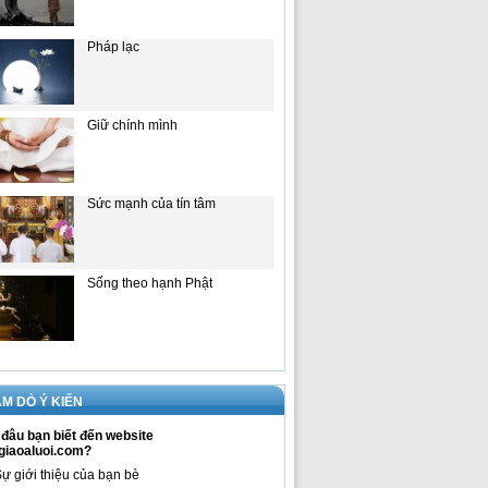
Pháp lạc
Giữ chính mình
Sức mạnh của tín tâm
Sống theo hạnh Phật
M DÒ Ý KIẾN
đâu bạn biết đến website
giaoaluoi.com?
ự giới thiệu của bạn bè