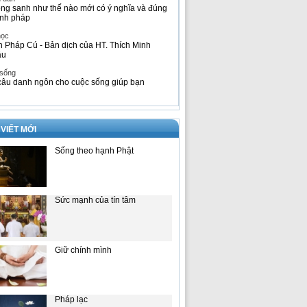
ng sanh như thế nào mới có ý nghĩa và đúng
nh pháp
học
h Pháp Cú - Bản dịch của HT. Thích Minh
âu
 sống
câu danh ngôn cho cuộc sống giúp bạn
 VIẾT MỚI
Sống theo hạnh Phật
Sức mạnh của tín tâm
Giữ chính mình
Pháp lạc