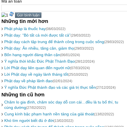
Mã an toàn
Những tin mới hơn
Phật pháp là thuốc hay
(08/03/2022)
Phật dạy: “Bỏ tất cả mới được tất cả”
(29/03/2022)
Phật dạy cách tập trung để thành công trong cuộc sống
(29/03/2022)
Phật dạy: Ăn nhiều, tăng cân, giảm thọ
(29/03/2022)
Bốn hạng người đáng thân cận
(06/01/2024)
Ý nghĩa thời khắc Đức Phật Thành Đạo
(28/12/2024)
Lời Phật dạy liên quan đến người nữ
(07/03/2024)
Lời Phật dạy về ngày lành tháng tốt
(25/10/2022)
Phật dạy về pháp lãnh đạo
(02/01/2024)
Ý nghĩa Đức Phật thành đạo và các giá trị thực tiễn
(27/12/2024)
Những tin cũ hơn
Chăm lo gia đình, chăm sóc dạy dỗ con cái…đều là tu bố thí, tu
cúng dường
(27/02/2022)
Cung kính bậc phạm hạnh nền tảng của giải thoát
(13/02/2022)
Khó tìm người biết đủ ở đời
(13/02/2022)