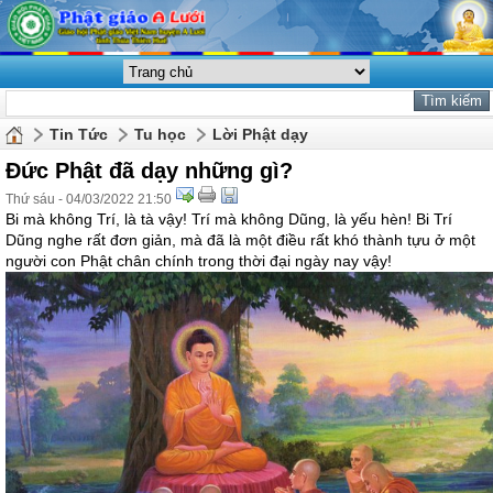
Tin Tức
Tu học
Lời Phật dạy
Đức Phật đã dạy những gì?
Thứ sáu - 04/03/2022 21:50
Bi mà không Trí, là tà vậy! Trí mà không Dũng, là yếu hèn! Bi Trí
Dũng nghe rất đơn giản, mà đã là một điều rất khó thành tựu ở một
người con Phật chân chính trong thời đại ngày nay vậy!