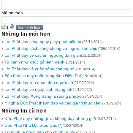
Mã an toàn
Những tin mới hơn
Lời Phật dạy sống ngay giây phút hiện tại
(05/11/2014)
Lời Phật dạy cách sống chung với người khó chịu?
(09/11/2014)
Lời Phật dạy về các tín ngưỡng dân gian
(12/11/2014)
Tu hành như khúc gỗ lênh đênh
(13/11/2014)
Lời Phật dạy về cuộc sống con người
(28/10/2014)
Bản tình ca duy nhất trong Kinh Điển Pali
(15/10/2014)
Lời Phật dạy liên quan đến người nữ
(07/03/2024)
Lời Phật dạy về ngày lành tháng tốt
(25/10/2022)
Lời Phật dạy: Xứng đáng là ruộng phước
(28/09/2014)
Ý nghĩa Đức Phật thành đạo và các giá trị thực tiễn
(27/12/2024)
Những tin cũ hơn
Đức Phật dạy những gì và không dạy những gì?
(18/07/2014)
Đức Phật Nhà Đại Giáo Dục (*)
(18/07/2014)
Tự mình là ngọn đèn cho chính mình
(24/06/2014)