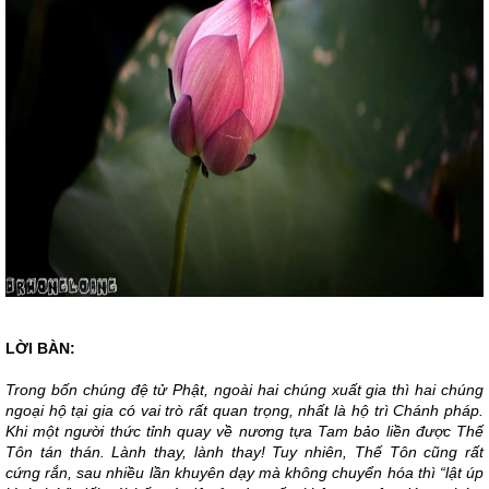
LỜI BÀN:
Trong bốn chúng đệ tử Phật, ngoài hai chúng xuất gia thì hai chúng
ngoại hộ tại gia có vai trò rất quan trọng, nhất là hộ trì Chánh pháp.
Khi một người thức tỉnh quay về nương tựa Tam bảo liền được Thế
Tôn tán thán. Lành thay, lành thay! Tuy nhiên, Thế Tôn cũng rất
cứng rắn, sau nhiều lần khuyên dạy mà không chuyển hóa thì “lật úp