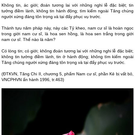
Không tin, ác giới; đoán tương lai với những nghi lễ đặc biệt; tin
tưởng điềm lành, không tin hành động; tìm kiếm ngoài Tăng chúng
người xứng đáng tôn trọng và tại đấy phục vụ trước.
Thành tựu năm pháp này, này các Tỷ kheo, nam cư sĩ là hoàn ngọc
trong giới nam cư sĩ, là hoa sen hồng, là hoa sen trắng trong giới
nam cư sĩ. Thế nào là năm?
Có lòng tin; có giới; không đoán tương lai với những nghi lễ đặc biệt;
không tin tưởng điềm lành, tin ở hành động; không tìm kiếm ngoài
Tăng chúng người xứng đáng tôn trọng và tại đấy phục vụ trước.
(ĐTKVN, Tăng Chi II, chương 5, phẩm Nam cư sĩ, phần Kẻ bị vất bỏ,
VNCPHVN ấn hành 1996, tr.463)