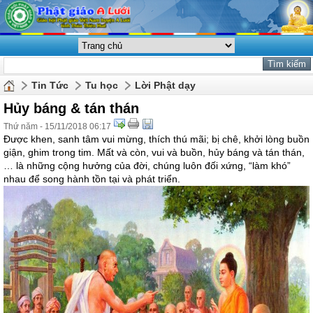
Tin Tức
Tu học
Lời Phật dạy
Hủy báng & tán thán
Thứ năm - 15/11/2018 06:17
Được khen, sanh tâm vui mừng, thích thú mãi; bị chê, khởi lòng buồn
giận, ghim trong tim. Mất và còn, vui và buồn, hủy báng và tán thán,
… là những cộng hưởng của đời, chúng luôn đối xứng, “làm khó”
nhau để song hành tồn tại và phát triển.