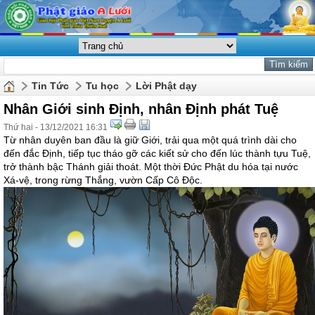
Tin Tức
Tu học
Lời Phật dạy
Nhân Giới sinh Định, nhân Định phát Tuệ
Thứ hai - 13/12/2021 16:31
Từ nhân duyên ban đầu là giữ Giới, trải qua một quá trình dài cho
đến đắc Định, tiếp tục tháo gỡ các kiết sử cho đến lúc thành tựu Tuệ,
trở thành bậc Thánh giải thoát. Một thời Đức Phật du hóa tại nước
Xá-vệ, trong rừng Thắng, vườn Cấp Cô Độc.