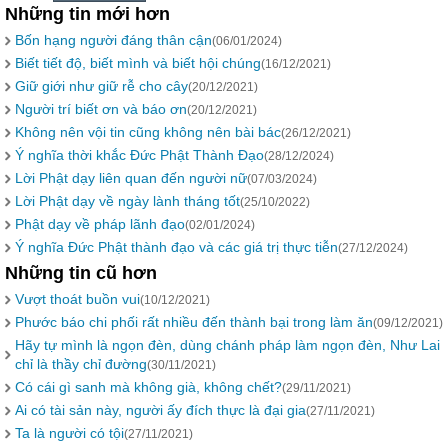
Những tin mới hơn
Bốn hạng người đáng thân cận
(06/01/2024)
Biết tiết độ, biết mình và biết hội chúng
(16/12/2021)
Giữ giới như giữ rễ cho cây
(20/12/2021)
Người trí biết ơn và báo ơn
(20/12/2021)
Không nên vội tin cũng không nên bài bác
(26/12/2021)
Ý nghĩa thời khắc Đức Phật Thành Đạo
(28/12/2024)
Lời Phật dạy liên quan đến người nữ
(07/03/2024)
Lời Phật dạy về ngày lành tháng tốt
(25/10/2022)
Phật dạy về pháp lãnh đạo
(02/01/2024)
Ý nghĩa Đức Phật thành đạo và các giá trị thực tiễn
(27/12/2024)
Những tin cũ hơn
Vượt thoát buồn vui
(10/12/2021)
Phước báo chi phối rất nhiều đến thành bại trong làm ăn
(09/12/2021)
Hãy tự mình là ngọn đèn, dùng chánh pháp làm ngọn đèn, Như Lai
chỉ là thầy chỉ đường
(30/11/2021)
Có cái gì sanh mà không già, không chết?
(29/11/2021)
Ai có tài sản này, người ấy đích thực là đại gia
(27/11/2021)
Ta là người có tội
(27/11/2021)