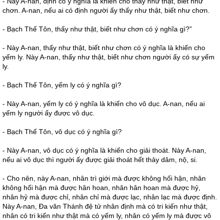
- Này A-nan, định có ý nghĩa là khiến cho thấy như thật, biết như
chơn. A-nan, nếu ai có định người ấy thấy như thật, biết như chơn.
- Bạch Thế Tôn, thấy như thật, biết như chơn có ý nghĩa gì?”
- Này A-nan, thấy như thật, biết như chơn có ý nghĩa là khiến cho
yếm ly. Này A-nan, thấy như thật, biết như chơn người ấy có sự yếm
ly.
- Bạch Thế Tôn, yếm ly có ý nghĩa gì?
- Này A-nan, yếm ly có ý nghĩa là khiến cho vô dục. A-nan, nếu ai
yếm ly người ấy được vô dục.
- Bạch Thế Tôn, vô dục có ý nghĩa gì?
- Này A-nan, vô dục có ý nghĩa là khiến cho giải thoát. Này A-nan,
nếu ai vô dục thì người ấy được giải thoát hết thảy dâm, nộ, si.
- Cho nên, này A-nan, nhân trì giới mà được không hối hận, nhân
không hối hận mà được hân hoan, nhân hân hoan mà được hỷ,
nhân hỷ mà được chỉ, nhân chỉ mà được lạc, nhân lạc mà được định.
Này A-nan, Đa văn Thánh đệ tử nhân định mà có tri kiến như thật,
nhân có tri kiến như thật mà có yếm ly, nhân có yếm ly mà được vô