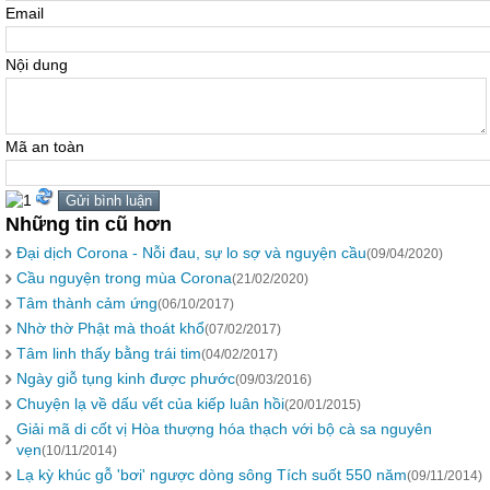
Email
Nội dung
Mã an toàn
Những tin cũ hơn
Đại dịch Corona - Nỗi đau, sự lo sợ và nguyện cầu
(09/04/2020)
Cầu nguyện trong mùa Corona
(21/02/2020)
Tâm thành cảm ứng
(06/10/2017)
Nhờ thờ Phật mà thoát khổ
(07/02/2017)
Tâm linh thấy bằng trái tim
(04/02/2017)
Ngày giỗ tụng kinh được phước
(09/03/2016)
Chuyện lạ về dấu vết của kiếp luân hồi
(20/01/2015)
Giải mã di cốt vị Hòa thượng hóa thạch với bộ cà sa nguyên
vẹn
(10/11/2014)
Lạ kỳ khúc gỗ 'bơi' ngược dòng sông Tích suốt 550 năm
(09/11/2014)