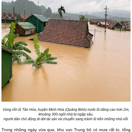
Vùng rốn lũ Tân Hóa, huyện Minh Hóa (Quảng Bình) nước lũ dâng cao hơn 2m,
khoảng 300 ngôi nhà bị ngập sâu,
người dân chủ động di dời tài sản và chuyển sang tránh lũ trên những nhà nổi.
Trong những ngày vừa qua, khu vực Trung bộ có mưa rất to, tổng