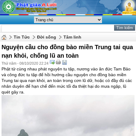
Tin Tức
Đời sống
Tâm linh
Nguyện cầu cho đồng bào miền Trung tai qua
nạn khỏi, chống lũ an toàn
Thứ năm - 08/10/2020 22:24
Phật tử cùng nhau phát nguyện tu tập, nương vào ân đức Tam Bảo
và công đức tu tập để hồi hướng cầu nguyện cho đồng bào miền
Trung tai qua nạn khỏi, an toàn trong cơn lũ dữ, hoặc có đầy đủ các
nhân duyên để hạn chế đến mức tối đa thiệt hại do mưa ngập, lũ
quét gây ra.