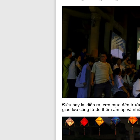
Điều hay lại diễn ra, cơn mưa đến trướ
giao lưu cũng từ đó thêm ấm áp và nhiề