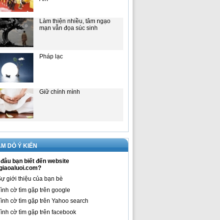
Làm thiện nhiều, tâm ngạo
mạn vẫn đọa súc sinh
Pháp lạc
Giữ chính mình
M DÒ Ý KIẾN
đâu bạn biết đến website
giaoaluoi.com?
ự giới thiệu của bạn bè
ình cờ tìm gặp trên google
ình cờ tìm gặp trên Yahoo search
ình cờ tìm gặp trên facebook