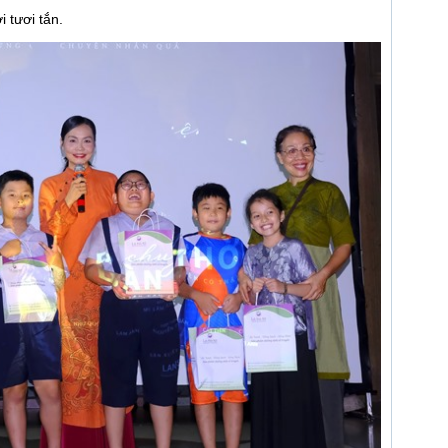
i tươi tắn.