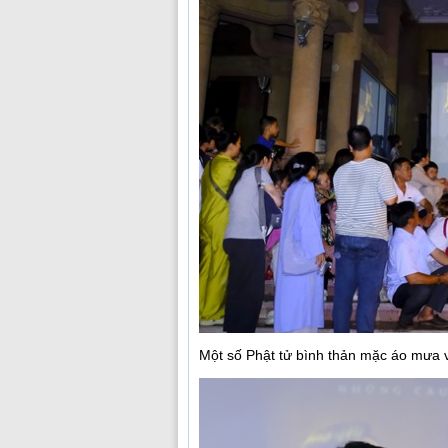
Một số Phật tử bình thản mặc áo mưa v