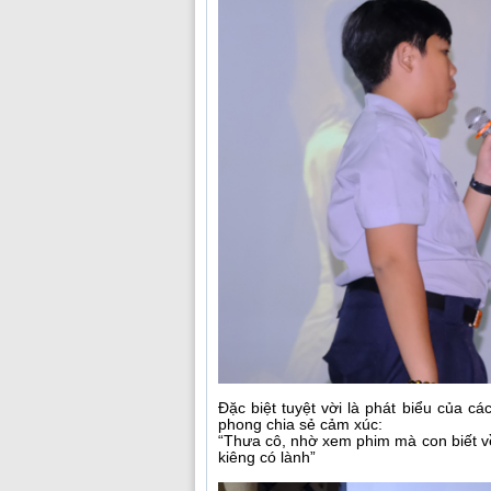
Đặc biệt tuyệt vời là phát biểu của c
phong chia sẻ cảm xúc:
“Thưa cô, nhờ xem phim mà con biết về
kiêng có lành”