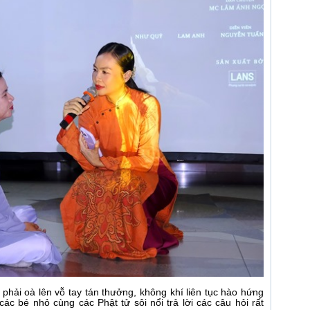
phải oà lên vỗ tay tán thưởng, không khí liên tục hào hứng
các bé nhỏ cùng các Phật tử sôi nổi trả lời các câu hỏi rất