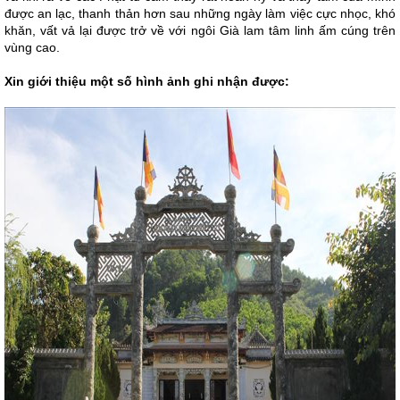
được an lạc, thanh thản hơn sau những ngày làm việc cực nhọc, khó
khăn, vất vả lại được trở về với ngôi Già lam tâm linh ấm cúng trên
vùng cao.
Xin giới thiệu một số hình ảnh ghi nhận được: