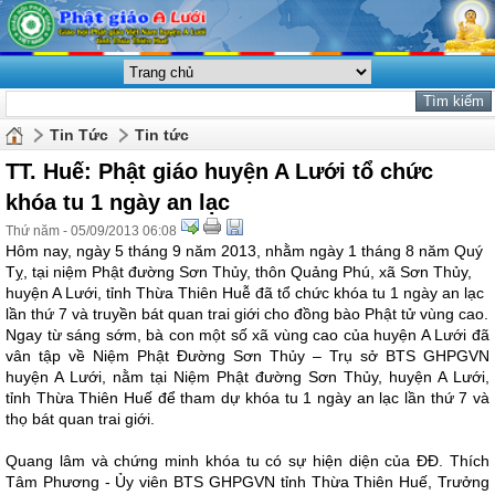
Tin Tức
Tin tức
TT. Huế: Phật giáo huyện A Lưới tổ chức
khóa tu 1 ngày an lạc
Thứ năm - 05/09/2013 06:08
Hôm nay, ngày 5 tháng 9 năm 2013, nhằm ngày 1 tháng 8 năm Quý
Tỵ, tại niệm Phật đường Sơn Thủy, thôn Quảng Phú, xã Sơn Thủy,
huyện A Lưới, tỉnh Thừa Thiên Huễ đã tổ chức khóa tu 1 ngày an lạc
lần thứ 7 và truyền bát quan trai giới cho đồng bào Phật tử vùng cao.
Ngay từ sáng sớm, bà con một số xã vùng cao của huyện A Lưới đã
vân tập về Niệm Phật Đường Sơn Thủy – Trụ sở BTS GHPGVN
huyện A Lưới, nằm tại Niệm Phật đường Sơn Thủy, huyện A Lưới,
tỉnh Thừa Thiên Huế để tham dự khóa tu 1 ngày an lạc lần thứ 7 và
thọ bát quan trai giới.
Quang lâm và chứng minh khóa tu có sự hiện diện của ĐĐ. Thích
Tâm Phương - Ủy viên BTS GHPGVN tỉnh Thừa Thiên Huế, Trưởng