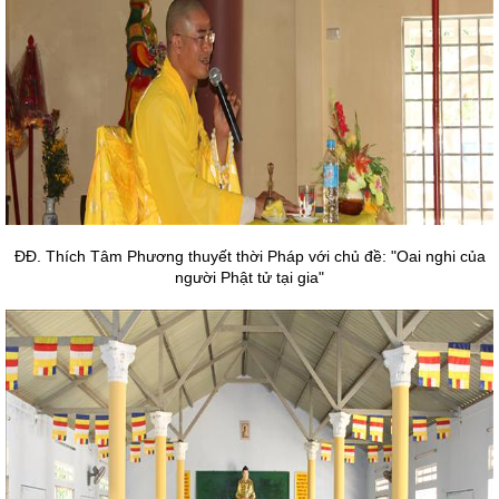
ĐĐ. Thích Tâm Phương thuyết thời Pháp với chủ đề: "Oai nghi của
người Phật tử tại gia"