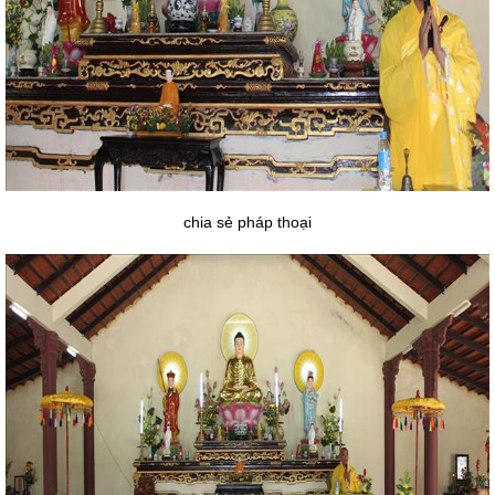
chia sẻ pháp thoại