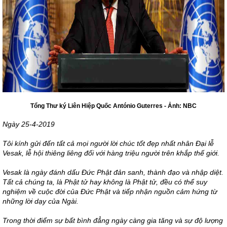
Tổng Thư ký Liên Hiệp Quốc António Guterres - Ảnh: NBC
Ngày 25-4-2019
Tôi kính gửi đến tất cả mọi người lời chúc tốt đẹp nhất nhân Đại lễ
Vesak, lễ hội thiêng liêng đối với hàng triệu người trên khắp thế giới.
Vesak là ngày đánh dấu Đức Phật đản sanh, thành đạo và nhập diệt.
Tất cả chúng ta, là Phật tử hay không là Phật tử, đều có thể suy
nghiệm về cuộc đời của Đức Phật và tiếp nhận nguồn cảm hứng từ
những lời dạy của Ngài.
Trong thời điểm sự bất bình đẳng ngày càng gia tăng và sự độ lượng