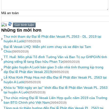
Mã an toàn
Những tin mới hơn
Thư mời tham dự Đại lễ Phật đản Vesak PL.2563 - DL. 2019 tại
huyện A Lưới
(07/05/2019)
Đại lễ Vesak LHQ: Miễn phí cơm chay và xe điện tại Tam
Chúc
(08/05/2019)
TT. Huế: Môn phái Tổ đình Tường Vân và Ban Trị sự GHPGVN tỉnh
phúng viếng lễ tang Đạo hữu Phan Từ
(08/05/2019)
Phật giáo huyện A Lưới bàn giao 3 căn nhà tình thương kịp trong
dịp Đại lễ Phật đản Vesak 2019
(09/05/2019)
Lễ Khai Kinh Pháp Hoa mở đầu Đại lễ Phật đản Vesak PL. 2563 tại
huyện A Lưới
(05/05/2019)
Khóa tu "Một ngày an lạc" khởi đầu Đại lễ Phật đản Vesak PL. 2563
tại huyện A Lưới
(05/05/2019)
Thư chúc mừng Đại lễ Vesak Liên Hợp quốc năm 2019 của Trưởng
ban BTG Chính phủ Việt Nam
(26/04/2019)
Tặng quà từ thiện hướng đến Đại lễ Phật đản Vesak PL. 2563 tại