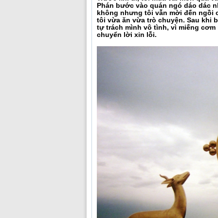
Phán bước vào quán ngó dáo dác như
không nhưng tôi vẫn mời đến ngồi 
tôi vừa ăn vừa trò chuyện. Sau khi 
tự trách mình vô tình, vì miếng cơm
chuyển lời xin lỗi.