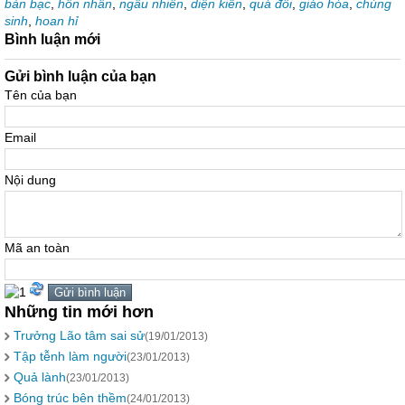
bàn bạc
,
hôn nhân
,
ngẫu nhiên
,
diện kiến
,
quá đỗi
,
giáo hóa
,
chúng
sinh
,
hoan hỉ
Bình luận mới
Gửi bình luận của bạn
Tên của bạn
Email
Nội dung
Mã an toàn
Những tin mới hơn
Trưởng Lão tâm sai sử
(19/01/2013)
Tập tễnh làm người
(23/01/2013)
Quả lành
(23/01/2013)
Bóng trúc bên thềm
(24/01/2013)