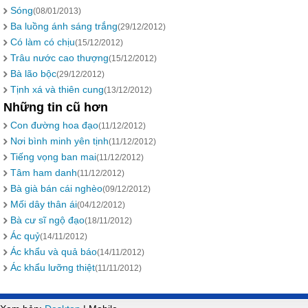
Sóng
(08/01/2013)
Ba luồng ánh sáng trắng
(29/12/2012)
Có làm có chịu
(15/12/2012)
Trâu nước cao thượng
(15/12/2012)
Bà lão bộc
(29/12/2012)
Tịnh xá và thiên cung
(13/12/2012)
Những tin cũ hơn
Con đường hoa đạo
(11/12/2012)
Nơi bình minh yên tịnh
(11/12/2012)
Tiếng vọng ban mai
(11/12/2012)
Tâm ham danh
(11/12/2012)
Bà già bán cái nghèo
(09/12/2012)
Mối dây thân ái
(04/12/2012)
Bà cư sĩ ngộ đạo
(18/11/2012)
Ác quỷ
(14/11/2012)
Ác khẩu và quả báo
(14/11/2012)
Ác khẩu lưỡng thiệt
(11/11/2012)