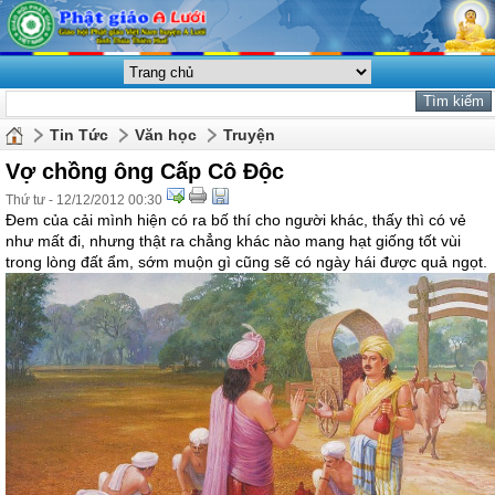
Tin Tức
Văn học
Truyện
Vợ chồng ông Cấp Cô Độc
Thứ tư - 12/12/2012 00:30
Đem của cải mình hiện có ra bố thí cho người khác, thấy thì có vẻ
như mất đi, nhưng thật ra chẳng khác nào mang hạt giống tốt vùi
trong lòng đất ẩm, sớm muộn gì cũng sẽ có ngày hái được quả ngọt.