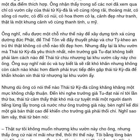
một địa điểm thích hợp. Ông nhận thấy trong số các nơi đã xem qua
chỉ có vườn cây của thái tử Kỳ-đà là vô cùng rộng rãi, thoáng mát, có
sông có nước, có đồi có núi, có hoa thơm cỏ lạ, cảnh đẹp như tranh,
thật là một khung cảnh vô cùng thanh tịnh, u mỹ.
Ông nghĩ, nếu được một chỗ như thế này để xây dựng tịnh xá cúng
dường đức Phật, để Thế Tôn về đấy thuyết pháp và chư Tỳ-kheo an
trú thì thật không có chỗ nào tốt đẹp hơn. Nhưng đây lại là khu vườn
mà Thái tử Kỳ-đà yêu thích nhất, nên trưởng giả Tu-đạt không biết
phải làm cách nào để Thái tử chịu nhượng lại khu vườn cây này cho
ông. Ông suy nghĩ nát óc và tuy biết là sẽ rất khó khăn nhưng không
còn cách nào khác hơn đành phải trực tiếp đến gặp thái tử Kỳ-đà để
khẩn khoản xin thái tử nhượng lại khu vườn ấy.
Nhưng dù ông có nói thế nào Thái tử Kỳ-đà cũng khăng khăng một
mực không chấp thuận. Đến khi nghe trưởng giả Tu-đạt nài nỉ tới lần
thứ ba, thái tử cảm thấy thật khó mà cự tuyệt mãi một người danh
tiếng lừng lẫy trong cả nước như ông trưởng giả này, bèn nghĩ kế đòi
một giá bán thật cao để khiến cho trưởng giả phải thối chí. Nghĩ sao
làm vậy, thái tử bèn nói:
– Thật sự tôi không muốn nhượng khu vườn này cho ông, nhưng
thấy ông cứ nài nỉ mãi như thế, thôi thì thế này. Tôi bằng lòng bán